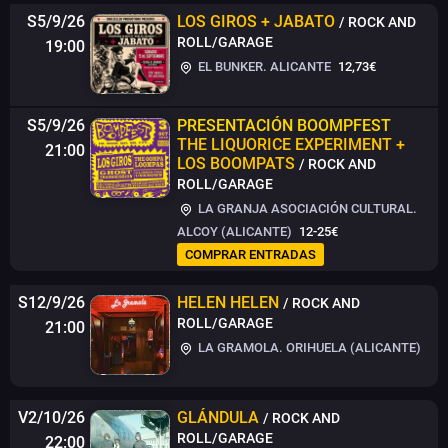
S5/9/26
LOS GIROS + JABATO
/ ROCK AND
ROLL/GARAGE
19:00
EL BUNKER. ALICANTE
12,73€
S5/9/26
PRESENTACIÓN BOOMPFEST
THE LIQUORICE EXPERIMENT +
21:00
LOS BOOMPATS
/ ROCK AND
ROLL/GARAGE
LA GRANJA ASOCIACIÓN CULTURAL.
ALCOY (ALICANTE)
12-25€
COMPRAR ENTRADAS
S12/9/26
HELEN HELEN
/ ROCK AND
ROLL/GARAGE
21:00
LA GRAMOLA. ORIHUELA (ALICANTE)
V2/10/26
GLÁNDULA
/ ROCK AND
ROLL/GARAGE
22:00