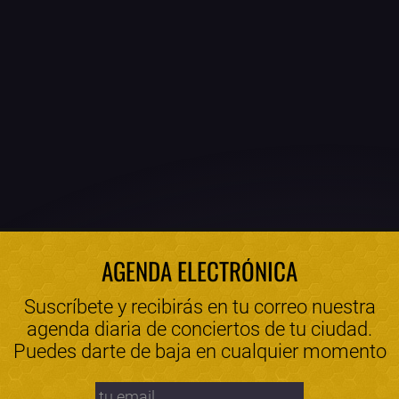
AGENDA ELECTRÓNICA
Suscríbete y recibirás en tu correo nuestra
agenda diaria de conciertos de tu ciudad.
Puedes darte de baja en cualquier momento