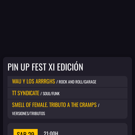
PIN UP FEST XI EDICIÓN
WAU Y LOS ARRRGHS
/ ROCK AND ROLL/GARAGE
TT SYNDICATE
/ SOUL/FUNK
SMELL OF FEMALE. TRIBUTO A THE CRAMPS
/
VERSIONES/TRIBUTOS
SAB 29
21:00H