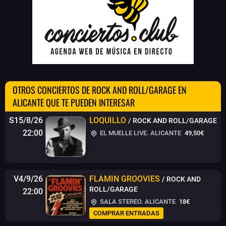
OTROS CONCIERTOS DE ROCK AND ROLL/GARAGE EN
ALICANTE QUE TE PUEDEN INTERESAR
S15/8/26
LOQUILLO
/ ROCK AND ROLL/GARAGE
22:00
EL MUELLE LIVE. ALICANTE
49,50€
V4/9/26
FLAMIN GROOVIES
/ ROCK AND
ROLL/GARAGE
22:00
SALA STEREO. ALICANTE
18€
COMPRAR ENTRADAS