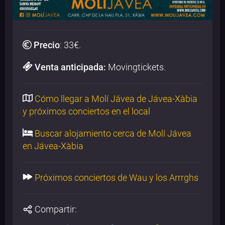
Precio
:
33
€.
Venta anticipada:
Movingtickets.
Cómo llegar a Molí Jávea de Jávea-Xàbia
y próximos conciertos en el local
Buscar alojamiento cerca de Molí Jávea
en Jávea-Xàbia
Próximos conciertos de Wau y los Arrrghs
Compartir: