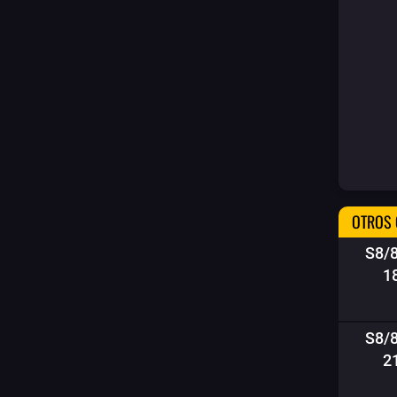
OTROS 
S8/
1
S8/
2