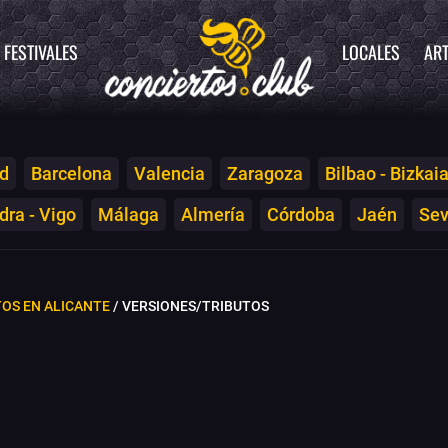
FESTIVALES
LOCALES
ART
d
Barcelona
Valencia
Zaragoza
Bilbao - Bizkai
ra - Vigo
Málaga
Almería
Córdoba
Jaén
Sev
OS EN ALICANTE
/ VERSIONES/TRIBUTOS