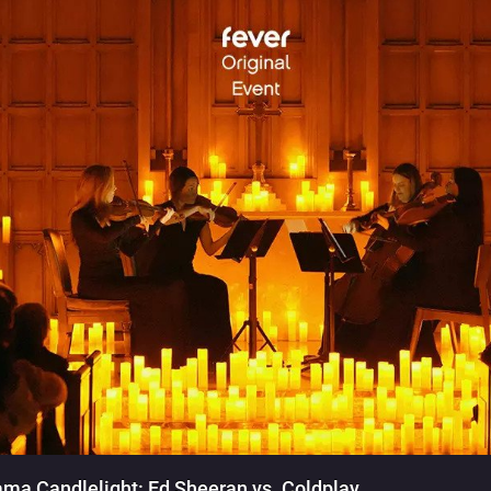
ma Candlelight: Ed Sheeran vs. Coldplay