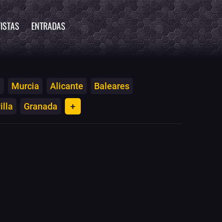
ISTAS
ENTRADAS
a
Murcia
Alicante
Baleares
illa
Granada
+