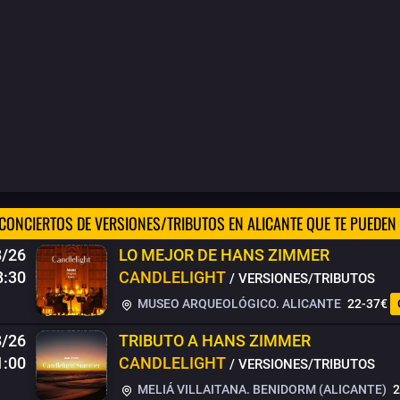
CONCIERTOS DE VERSIONES/TRIBUTOS EN ALICANTE QUE TE PUEDEN
8/26
LO MEJOR DE HANS ZIMMER
8:30
CANDLELIGHT
/ VERSIONES/TRIBUTOS
MUSEO ARQUEOLÓGICO. ALICANTE
22-37€
8/26
TRIBUTO A HANS ZIMMER
1:00
CANDLELIGHT
/ VERSIONES/TRIBUTOS
MELIÁ VILLAITANA. BENIDORM (ALICANTE)
2