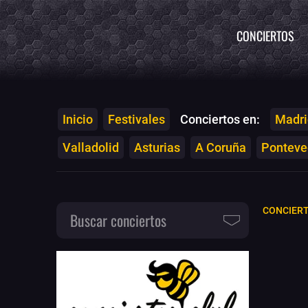
CONCIERTOS
Inicio
Festivales
Conciertos en:
Madri
Valladolid
Asturias
A Coruña
Ponteved
CONCIERT
Buscar conciertos