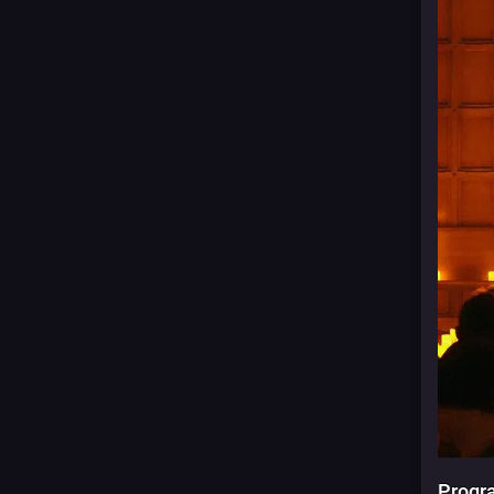
Progra