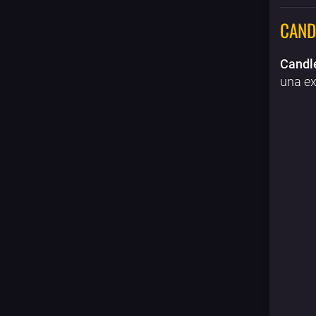
CAND
Candl
una ex