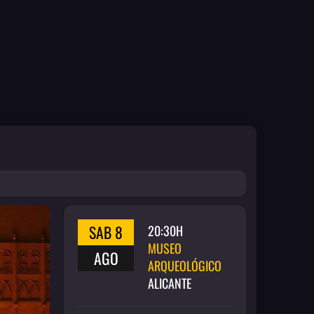
SAB 8
20:30H
MUSEO
AGO
ARQUEOLÓGICO
ALICANTE