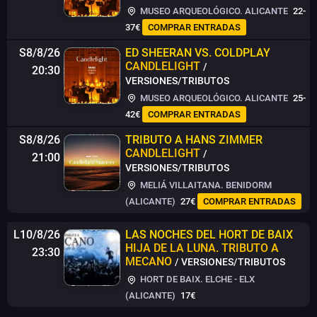
MUSEO ARQUEOLÓGICO. ALICANTE
22-
37€
COMPRAR ENTRADAS
S8/8/26
ED SHEERAN VS. COLDPLAY
CANDLELIGHT
/
20:30
VERSIONES/TRIBUTOS
MUSEO ARQUEOLÓGICO. ALICANTE
25-
42€
COMPRAR ENTRADAS
S8/8/26
TRIBUTO A HANS ZIMMER
CANDLELIGHT
/
21:00
VERSIONES/TRIBUTOS
MELIÁ VILLAITANA. BENIDORM
(ALICANTE)
27€
COMPRAR ENTRADAS
L10/8/26
LAS NOCHES DEL HORT DE BAIX
HIJA DE LA LUNA. TRIBUTO A
23:30
MECANO
/ VERSIONES/TRIBUTOS
HORT DE BAIX. ELCHE - ELX
(ALICANTE)
17€