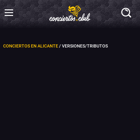
CONCIERTOS EN ALICANTE
/ VERSIONES/TRIBUTOS