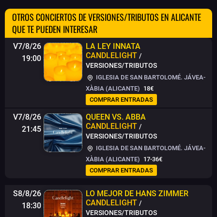
OTROS CONCIERTOS DE VERSIONES/TRIBUTOS EN ALICANTE
QUE TE PUEDEN INTERESAR
V7/8/26
LA LEY INNATA
CANDLELIGHT
/
19:00
VERSIONES/TRIBUTOS
IGLESIA DE SAN BARTOLOMÉ. JÁVEA-
XÀBIA (ALICANTE)
18€
COMPRAR ENTRADAS
V7/8/26
QUEEN VS. ABBA
CANDLELIGHT
/
21:45
VERSIONES/TRIBUTOS
IGLESIA DE SAN BARTOLOMÉ. JÁVEA-
XÀBIA (ALICANTE)
17-36€
COMPRAR ENTRADAS
S8/8/26
LO MEJOR DE HANS ZIMMER
CANDLELIGHT
/
18:30
VERSIONES/TRIBUTOS