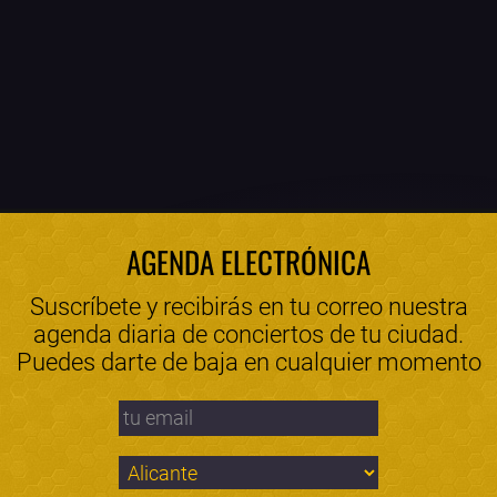
AGENDA ELECTRÓNICA
Suscríbete y recibirás en tu correo nuestra
agenda diaria de conciertos de tu ciudad.
Puedes darte de baja en cualquier momento