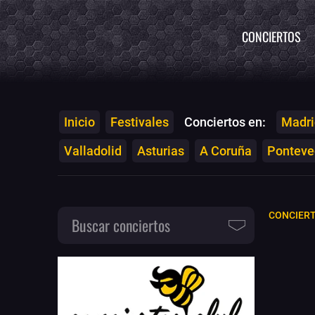
CONCIERTOS
Inicio
Festivales
Conciertos en:
Madri
Valladolid
Asturias
A Coruña
Ponteved
CONCIERT
Buscar conciertos