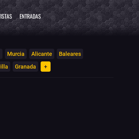
ISTAS
ENTRADAS
a
Murcia
Alicante
Baleares
illa
Granada
+