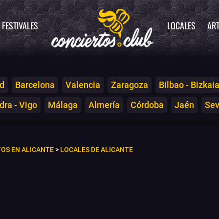
FESTIVALES
LOCALES
ART
d
Barcelona
Valencia
Zaragoza
Bilbao - Bizkai
ra - Vigo
Málaga
Almería
Córdoba
Jaén
Sev
OS EN ALICANTE
>
LOCALES DE ALICANTE