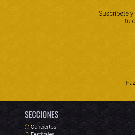
Suscríbete y
tu 
Haz 
SECCIONES
Conciertos
Festivales