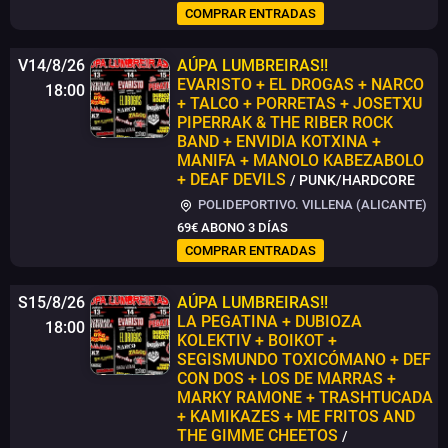
COMPRAR ENTRADAS
V14/8/26
AÚPA LUMBREIRAS!!
EVARISTO + EL DROGAS + NARCO
18:00
+ TALCO + PORRETAS + JOSETXU
PIPERRAK & THE RIBER ROCK
BAND + ENVIDIA KOTXINA +
MANIFA + MANOLO KABEZABOLO
+ DEAF DEVILS
/ PUNK/HARDCORE
POLIDEPORTIVO. VILLENA (ALICANTE)
69€
ABONO 3 DÍAS
COMPRAR ENTRADAS
S15/8/26
AÚPA LUMBREIRAS!!
LA PEGATINA + DUBIOZA
18:00
KOLEKTIV + BOIKOT +
SEGISMUNDO TOXICÓMANO + DEF
CON DOS + LOS DE MARRAS +
MARKY RAMONE + TRASHTUCADA
+ KAMIKAZES + ME FRITOS AND
THE GIMME CHEETOS
/