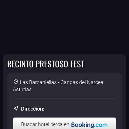
RECINTO PRESTOSO FEST
Las Barzaniellas - Cangas del Narcea
Asturias
Dirección:
Buscar hotel cerca en