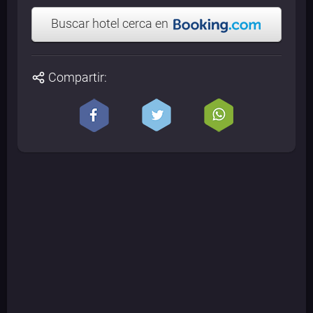
Buscar hotel cerca en
Compartir: