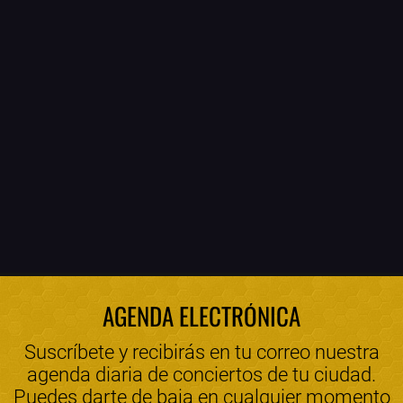
AGENDA ELECTRÓNICA
Suscríbete y recibirás en tu correo nuestra
agenda diaria de conciertos de tu ciudad.
Puedes darte de baja en cualquier momento