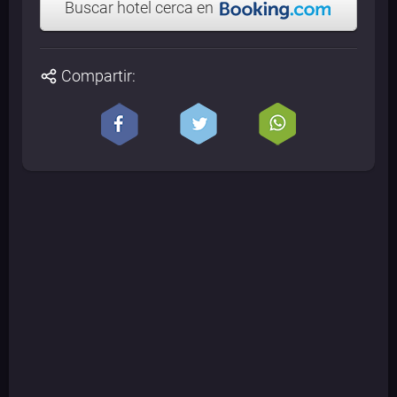
Buscar hotel cerca en
Compartir: