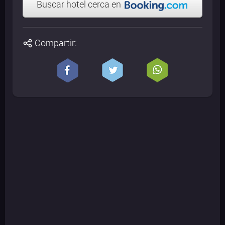
Buscar hotel cerca en
Compartir: