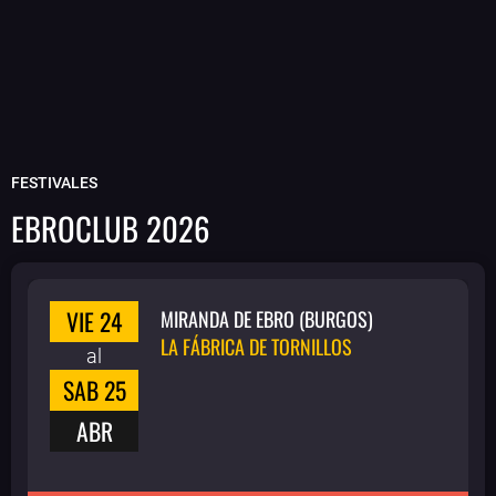
FESTIVALES
EBROCLUB 2026
VIE 24
MIRANDA DE EBRO (BURGOS)
LA FÁBRICA DE TORNILLOS
al
SAB 25
ABR