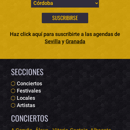
Haz click aquí para suscribirte a las agendas de
Sevilla
y
Granada
SECCIONES
Conciertos
Festivales
Locales
Artistas
CONCIERTOS