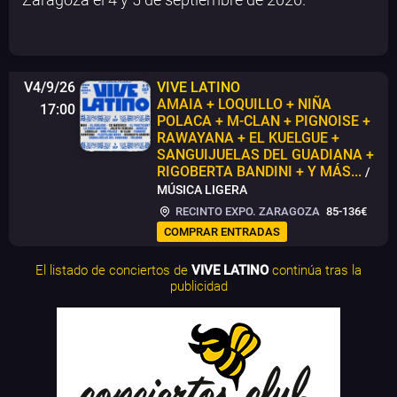
V4/9/26
VIVE LATINO
AMAIA + LOQUILLO + NIÑA
17:00
POLACA + M-CLAN + PIGNOISE +
RAWAYANA + EL KUELGUE +
SANGUIJUELAS DEL GUADIANA +
RIGOBERTA BANDINI + Y MÁS...
/
MÚSICA LIGERA
RECINTO EXPO. ZARAGOZA
85-136€
COMPRAR ENTRADAS
El listado de conciertos de
VIVE LATINO
continúa tras la
publicidad