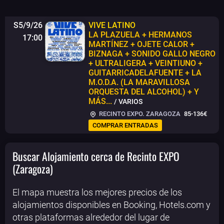
S5/9/26
VIVE LATINO
LA PLAZUELA + HERMANOS
17:00
MARTÍNEZ + OJETE CALOR +
BIZNAGA + SONIDO GALLO NEGRO
+ ULTRALIGERA + VEINTIUNO +
GUITARRICADELAFUENTE + LA
M.O.D.A. (LA MARAVILLOSA
ORQUESTA DEL ALCOHOL) + Y
MÁS...
/ VARIOS
RECINTO EXPO. ZARAGOZA
85-136€
COMPRAR ENTRADAS
Buscar Alojamiento cerca de Recinto EXPO
(Zaragoza)
El mapa muestra los mejores precios de los
alojamientos disponibles en Booking, Hotels.com y
otras plataformas alrededor del lugar de