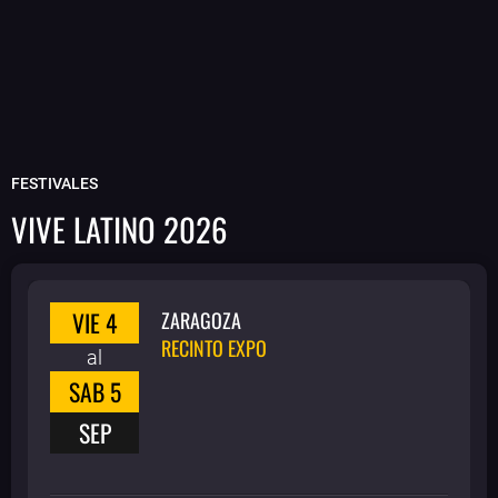
FESTIVALES
VIVE LATINO 2026
VIE 4
ZARAGOZA
RECINTO EXPO
al
SAB 5
SEP