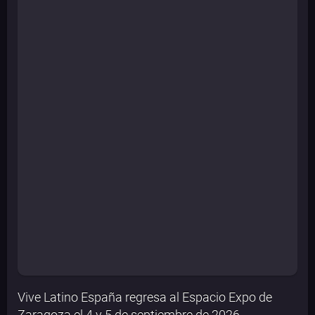
Vive Latino España regresa al Espacio Expo de
Zaragoza el 4 y 5 de septiembre de 2026.