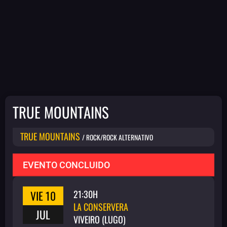
TRUE MOUNTAINS
TRUE MOUNTAINS
/ ROCK/ROCK ALTERNATIVO
EVENTO CONCLUIDO
VIE 10
21:30H
LA CONSERVERA
JUL
VIVEIRO (LUGO)