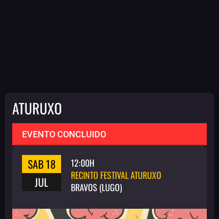
ATURUXO
EVENTO CONCLUIDO
SAB 18
12:00H
RECINTO FESTIVAL ATURUXO
JUL
BRAVOS (LUGO)