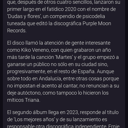
que, después de otros cuatro sencillos, lanzaron su
primer largo en el fatídico 2020 con el nombre de
‘Dudas y flores’, un compendio de psicodelia
tuneada que editó la discográfica Purple Moon
Records.
El disco llamó la atención de gente interesante
como Kiko Veneno, con quien grabaron un año
más tarde la canción ‘Martes’ y el grupo empezó a
ganarse un público no sólo en su ciudad sino,
progresivamente, en el resto de España. Aunque
sobre todo en Andalucía, entre otras cosas porque
no impostan el acento al cantar, no renuncian a su
deje autóctono, como tampoco lo hicieron los
míticos Triana.
El segundo álbum llega en 2023, responde al título
de ‘Los mejores años’ y de su lanzamiento es
responsable otra discográfica independiente, Ernie