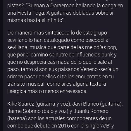
pistas?: “Suenan a Doraemon bailando la conga en
una Fiesta Toga. A guitarras dobladas sobre sí
mismas hasta el infinito”.
De manera más sintética, a lo de este grupo
sevillano lo han catalogado como psicodelia
sevillana, música que parte de las melodías pop,
que por el camino se nutre de influencias punk y
que no desprecia casi nada de lo que le sale al
paso, tanto si son sus paisanos Veneno -sería un
crimen pasar de ellos si te los encuentras en tu
tránsito musical- como si es alguna textura
lisérgica más o menos enrevesada.
Kike Suárez (guitarra y voz), Javi Blanco (guitarra),
Jaime Sobrino (bajo y voz) y Juanlu Romero
(batería) son los actuales componentes de un
combo que debutó en 2016 con el single ‘A/B’ y