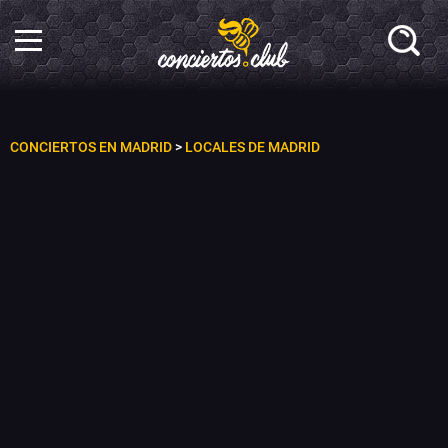
CONCIERTOS EN MADRID
>
LOCALES DE MADRID