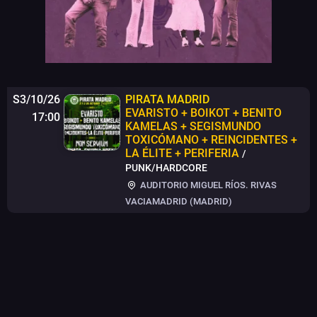
S3/10/26
PIRATA MADRID
EVARISTO + BOIKOT + BENITO
17:00
KAMELAS + SEGISMUNDO
TOXICÓMANO + REINCIDENTES +
LA ÉLITE + PERIFERIA
/
PUNK/HARDCORE
AUDITORIO MIGUEL RÍOS. RIVAS
VACIAMADRID (MADRID)