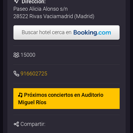
Dirección:
Paseo Alicia Alonso s/n
28522 Rivas Vaciamadrid (Madrid)
Buscar hotel cerca en
15000
916602725
Próximos conciertos en Auditorio
Miguel Ríos
Compartir: