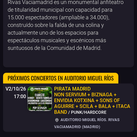
Rivas Vaciamadrid es un monumental anfiteatro
de titularidad municipal con capacidad para
15.000 espectadores (ampliable a 34.000),
construído sobre la falda de una colina y
actualmente uno de los espacios para
espectáculos musicales y escénicos más
suntuosos de la Comunidad de Madrid.
PRÓXIMOS CONCIERTOS EN AUDITORIO MIGUEL RÍOS
V2/10/26
PIRATA MADRID
NON SERVIUM + BIZNAGA +
17:00
ENVIDIA KOTXINA + SONS OF
AGUIRRE + SCILA + BALA + ITACA
BAND
/ PUNK/HARDCORE
AUDITORIO MIGUEL RÍOS. RIVAS
VACIAMADRID (MADRID)