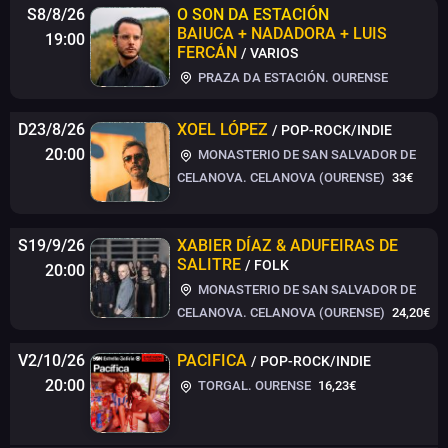
S8/8/26
O SON DA ESTACIÓN
BAIUCA + NADADORA + LUIS
19:00
FERCÁN
/ VARIOS
PRAZA DA ESTACIÓN. OURENSE
D23/8/26
XOEL LÓPEZ
/ POP-ROCK/INDIE
20:00
MONASTERIO DE SAN SALVADOR DE
CELANOVA. CELANOVA (OURENSE)
33€
S19/9/26
XABIER DÍAZ & ADUFEIRAS DE
SALITRE
/ FOLK
20:00
MONASTERIO DE SAN SALVADOR DE
CELANOVA. CELANOVA (OURENSE)
24,20€
V2/10/26
PACIFICA
/ POP-ROCK/INDIE
20:00
TORGAL. OURENSE
16,23€