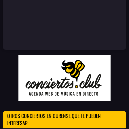
OTROS CONCIERTOS EN OURENSE QUE TE PUEDEN
INTERESAR