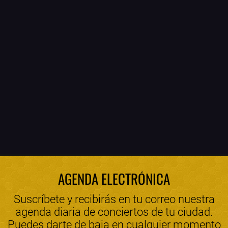
AGENDA ELECTRÓNICA
Suscríbete y recibirás en tu correo nuestra
agenda diaria de conciertos de tu ciudad.
Puedes darte de baja en cualquier momento