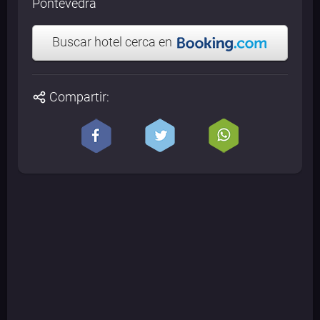
Pontevedra
Buscar hotel cerca en
Compartir: