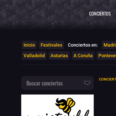
CONCIERTOS
Inicio
Festivales
Conciertos en:
Madri
Valladolid
Asturias
A Coruña
Ponteved
CONCIERT
Buscar conciertos