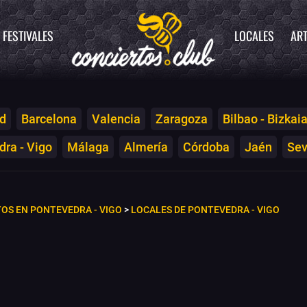
FESTIVALES
LOCALES
ART
d
Barcelona
Valencia
Zaragoza
Bilbao - Bizkai
ra - Vigo
Málaga
Almería
Córdoba
Jaén
Sev
OS EN PONTEVEDRA - VIGO
>
LOCALES DE PONTEVEDRA - VIGO