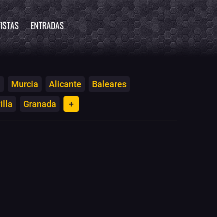
ISTAS
ENTRADAS
a
Murcia
Alicante
Baleares
illa
Granada
+