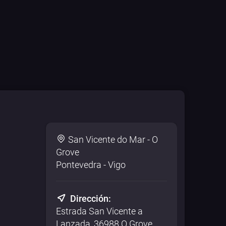
San Vicente do Mar - O
Grove
Pontevedra - Vigo
Dirección:
Estrada San Vicente a
Lanzada, 36988 O Grove,