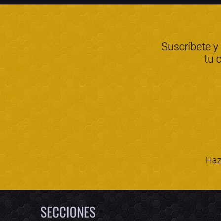
Suscríbete y
tu 
Haz 
SECCIONES