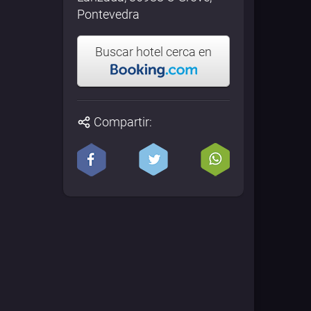
Pontevedra
Buscar hotel cerca en
Compartir: