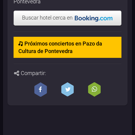
Pontevedra
Buscar hotel cerca en
Próximos conciertos en Pazo da
Cultura de Pontevedra
Compartir: