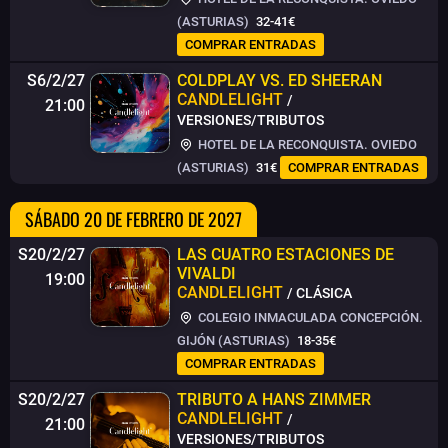
(ASTURIAS)
32-41€
COMPRAR ENTRADAS
S6/2/27
COLDPLAY VS. ED SHEERAN
CANDLELIGHT
/
21:00
VERSIONES/TRIBUTOS
HOTEL DE LA RECONQUISTA. OVIEDO
(ASTURIAS)
31€
COMPRAR ENTRADAS
SÁBADO 20 DE FEBRERO DE 2027
S20/2/27
LAS CUATRO ESTACIONES DE
VIVALDI
19:00
CANDLELIGHT
/ CLÁSICA
COLEGIO INMACULADA CONCEPCIÓN.
GIJÓN (ASTURIAS)
18-35€
COMPRAR ENTRADAS
S20/2/27
TRIBUTO A HANS ZIMMER
CANDLELIGHT
/
21:00
VERSIONES/TRIBUTOS