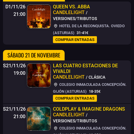
D1/11/26
QUEEN VS. ABBA
CANDLELIGHT
/
21:00
VERSIONES/TRIBUTOS
HOTEL DE LA RECONQUISTA. OVIEDO
(ASTURIAS)
31-41€
COMPRAR ENTRADAS
SÁBADO 21 DE NOVIEMBRE
S21/11/26
LAS CUATRO ESTACIONES DE
VIVALDI
19:00
CANDLELIGHT
/ CLÁSICA
COLEGIO INMACULADA CONCEPCIÓN.
GIJÓN (ASTURIAS)
18-35€
COMPRAR ENTRADAS
S21/11/26
COLDPLAY & IMAGINE DRAGONS
CANDLELIGHT
/
21:00
VERSIONES/TRIBUTOS
COLEGIO INMACULADA CONCEPCIÓN.