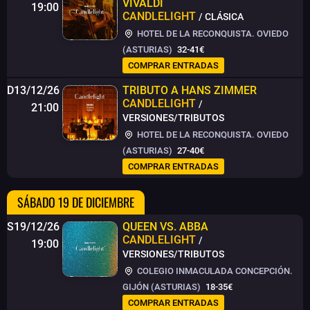
VIVALDI
19:00
CANDLELIGHT
/ CLÁSICA
HOTEL DE LA RECONQUISTA. OVIEDO
(ASTURIAS)
32-41€
COMPRAR ENTRADAS
D13/12/26
TRIBUTO A HANS ZIMMER
CANDLELIGHT
/
21:00
VERSIONES/TRIBUTOS
HOTEL DE LA RECONQUISTA. OVIEDO
(ASTURIAS)
27-40€
COMPRAR ENTRADAS
SÁBADO 19 DE DICIEMBRE
S19/12/26
QUEEN VS. ABBA
CANDLELIGHT
/
19:00
VERSIONES/TRIBUTOS
COLEGIO INMACULADA CONCEPCIÓN.
GIJÓN (ASTURIAS)
18-35€
COMPRAR ENTRADAS