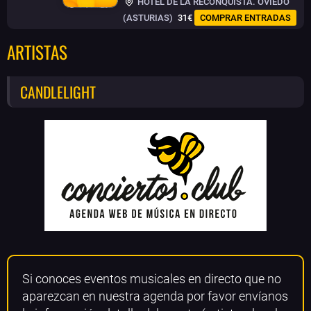
HOTEL DE LA RECONQUISTA. OVIEDO
(ASTURIAS)
31€
COMPRAR ENTRADAS
ARTISTAS
CANDLELIGHT
Si conoces eventos musicales en directo que no
aparezcan en nuestra agenda por favor envíanos