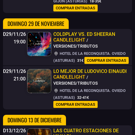
GIJÓN (ASTURIAS)
18-35€
COMPRAR ENTRADAS
DOMINGO 29 DE NOVIEMBRE
D29/11/26
COLDPLAY VS. ED SHEERAN
CANDLELIGHT
/
19:00
VERSIONES/TRIBUTOS
HOTEL DE LA RECONQUISTA. OVIEDO
(ASTURIAS)
31€
COMPRAR ENTRADAS
D29/11/26
LO MEJOR DE LUDOVICO EINAUDI
CANDLELIGHT
/
21:00
VERSIONES/TRIBUTOS
HOTEL DE LA RECONQUISTA. OVIEDO
(ASTURIAS)
32-41€
COMPRAR ENTRADAS
DOMINGO 13 DE DICIEMBRE
D13/12/26
LAS CUATRO ESTACIONES DE