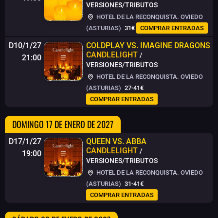
VERSIONES/TRIBUTOS
HOTEL DE LA RECONQUISTA. OVIEDO
(ASTURIAS)
31€
COMPRAR ENTRADAS
D10/1/27
COLDPLAY VS. IMAGINE DRAGONS
CANDLELIGHT
/
21:00
VERSIONES/TRIBUTOS
HOTEL DE LA RECONQUISTA. OVIEDO
(ASTURIAS)
27-41€
COMPRAR ENTRADAS
DOMINGO 17 DE ENERO DE 2027
D17/1/27
QUEEN VS. ABBA
CANDLELIGHT
/
19:00
VERSIONES/TRIBUTOS
HOTEL DE LA RECONQUISTA. OVIEDO
(ASTURIAS)
31-41€
COMPRAR ENTRADAS