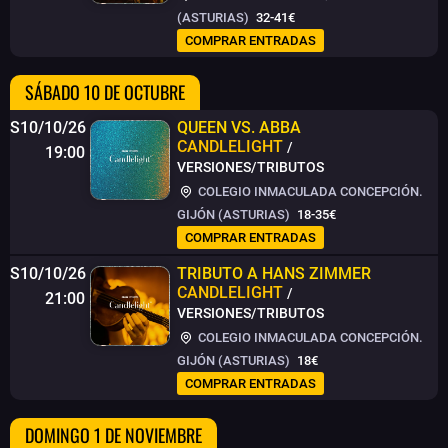
(ASTURIAS)
32-41€
COMPRAR ENTRADAS
SÁBADO 10 DE OCTUBRE
S10/10/26
QUEEN VS. ABBA
CANDLELIGHT
/
19:00
VERSIONES/TRIBUTOS
COLEGIO INMACULADA CONCEPCIÓN.
GIJÓN (ASTURIAS)
18-35€
COMPRAR ENTRADAS
S10/10/26
TRIBUTO A HANS ZIMMER
CANDLELIGHT
/
21:00
VERSIONES/TRIBUTOS
COLEGIO INMACULADA CONCEPCIÓN.
GIJÓN (ASTURIAS)
18€
COMPRAR ENTRADAS
DOMINGO 1 DE NOVIEMBRE