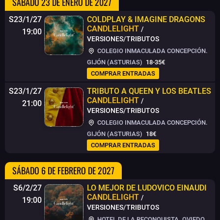
SÁBADO 23 DE ENERO DE 2027
S23/1/27
COLDPLAY & IMAGINE DRAGONS
CANDLELIGHT
/
19:00
VERSIONES/TRIBUTOS
COLEGIO INMACULADA CONCEPCIÓN.
GIJÓN (ASTURIAS)
18-35€
COMPRAR ENTRADAS
S23/1/27
TRIBUTO A QUEEN Y LOS BEATLES
CANDLELIGHT
/
21:00
VERSIONES/TRIBUTOS
COLEGIO INMACULADA CONCEPCIÓN.
GIJÓN (ASTURIAS)
18€
COMPRAR ENTRADAS
SÁBADO 6 DE FEBRERO DE 2027
S6/2/27
LO MEJOR DE LUDOVICO EINAUDI
CANDLELIGHT
/
19:00
VERSIONES/TRIBUTOS
HOTEL DE LA RECONQUISTA. OVIEDO