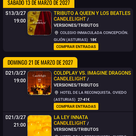
SÁBADO 13 DE MARZO DE 2027
S13/3/27
TRIBUTO A QUEEN Y LOS BEATLES
CANDLELIGHT
/
19:00
VERSIONES/TRIBUTOS
COLEGIO INMACULADA CONCEPCIÓN.
GIJÓN (ASTURIAS)
18€
COMPRAR ENTRADAS
DOMINGO 21 DE MARZO DE 2027
D21/3/27
COLDPLAY VS. IMAGINE DRAGONS
CANDLELIGHT
/
19:00
VERSIONES/TRIBUTOS
HOTEL DE LA RECONQUISTA. OVIEDO
(ASTURIAS)
27-41€
COMPRAR ENTRADAS
D21/3/27
LA LEY INNATA
CANDLELIGHT
/
21:00
VERSIONES/TRIBUTOS