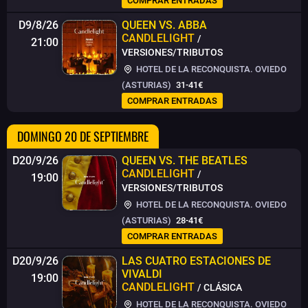
COMPRAR ENTRADAS
D9/8/26
QUEEN VS. ABBA
CANDLELIGHT
/
21:00
VERSIONES/TRIBUTOS
HOTEL DE LA RECONQUISTA. OVIEDO
(ASTURIAS)
31-41€
COMPRAR ENTRADAS
DOMINGO 20 DE SEPTIEMBRE
D20/9/26
QUEEN VS. THE BEATLES
CANDLELIGHT
/
19:00
VERSIONES/TRIBUTOS
HOTEL DE LA RECONQUISTA. OVIEDO
(ASTURIAS)
28-41€
COMPRAR ENTRADAS
D20/9/26
LAS CUATRO ESTACIONES DE
VIVALDI
19:00
CANDLELIGHT
/ CLÁSICA
HOTEL DE LA RECONQUISTA. OVIEDO