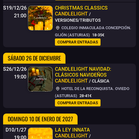
S19/12/26
CHRISTMAS CLASSICS
CANDLELIGHT
/
21:00
VERSIONES/TRIBUTOS
COLEGIO INMACULADA CONCEPCIÓN.
GIJÓN (ASTURIAS)
18-35€
COMPRAR ENTRADAS
SÁBADO 26 DE DICIEMBRE
S26/12/26
CANDLELIGHT NAVIDAD:
CLÁSICOS NAVIDEÑOS
19:00
CANDLELIGHT
/ CLÁSICA
HOTEL DE LA RECONQUISTA. OVIEDO
(ASTURIAS)
28-41€
COMPRAR ENTRADAS
DOMINGO 10 DE ENERO DE 2027
D10/1/27
LA LEY INNATA
CANDLELIGHT
/
19:00