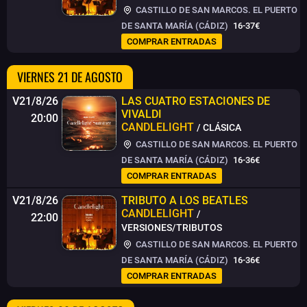
CASTILLO DE SAN MARCOS. EL PUERTO
DE SANTA MARÍA (CÁDIZ)
16-37€
COMPRAR ENTRADAS
VIERNES 21 DE AGOSTO
V21/8/26
LAS CUATRO ESTACIONES DE
VIVALDI
20:00
CANDLELIGHT
/ CLÁSICA
CASTILLO DE SAN MARCOS. EL PUERTO
DE SANTA MARÍA (CÁDIZ)
16-36€
COMPRAR ENTRADAS
V21/8/26
TRIBUTO A LOS BEATLES
CANDLELIGHT
/
22:00
VERSIONES/TRIBUTOS
CASTILLO DE SAN MARCOS. EL PUERTO
DE SANTA MARÍA (CÁDIZ)
16-36€
COMPRAR ENTRADAS