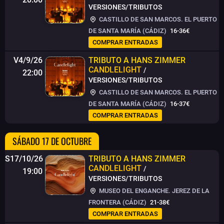
VERSIONES/TRIBUTOS
CASTILLO DE SAN MARCOS. EL PUERTO
DE SANTA MARÍA (CÁDIZ)
16-36€
COMPRAR ENTRADAS
V4/9/26
TRIBUTO A HANS ZIMMER
CANDLELIGHT
/
22:00
VERSIONES/TRIBUTOS
CASTILLO DE SAN MARCOS. EL PUERTO
DE SANTA MARÍA (CÁDIZ)
16-37€
COMPRAR ENTRADAS
SÁBADO 17 DE OCTUBRE
S17/10/26
TRIBUTO A HANS ZIMMER
CANDLELIGHT
/
19:00
VERSIONES/TRIBUTOS
MUSEO DEL ENGANCHE. JEREZ DE LA
FRONTERA (CÁDIZ)
21-38€
COMPRAR ENTRADAS