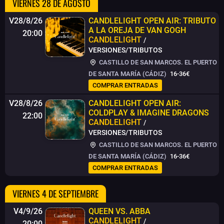
VIERNES 28 DE AGOSTO
V28/8/26
CANDLELIGHT OPEN AIR: TRIBUTO
A LA OREJA DE VAN GOGH
20:00
CANDLELIGHT
/
VERSIONES/TRIBUTOS
CASTILLO DE SAN MARCOS. EL PUERTO
DE SANTA MARÍA (CÁDIZ)
16-36€
COMPRAR ENTRADAS
V28/8/26
CANDLELIGHT OPEN AIR:
COLDPLAY & IMAGINE DRAGONS
22:00
CANDLELIGHT
/
VERSIONES/TRIBUTOS
CASTILLO DE SAN MARCOS. EL PUERTO
DE SANTA MARÍA (CÁDIZ)
16-36€
COMPRAR ENTRADAS
VIERNES 4 DE SEPTIEMBRE
V4/9/26
QUEEN VS. ABBA
CANDLELIGHT
/
20:00