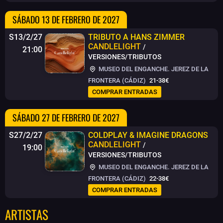
SÁBADO 13 DE FEBRERO DE 2027
S13/2/27
TRIBUTO A HANS ZIMMER
CANDLELIGHT
/
21:00
VERSIONES/TRIBUTOS
MUSEO DEL ENGANCHE. JEREZ DE LA
FRONTERA (CÁDIZ)
21-38€
COMPRAR ENTRADAS
SÁBADO 27 DE FEBRERO DE 2027
S27/2/27
COLDPLAY & IMAGINE DRAGONS
CANDLELIGHT
/
19:00
VERSIONES/TRIBUTOS
MUSEO DEL ENGANCHE. JEREZ DE LA
FRONTERA (CÁDIZ)
22-38€
COMPRAR ENTRADAS
ARTISTAS