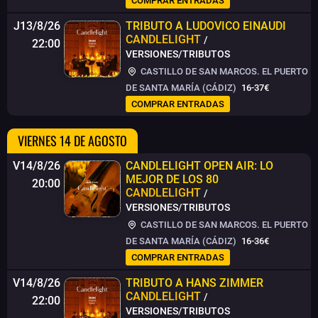
COMPRAR ENTRADAS
J13/8/26
TRIBUTO A LUDOVICO EINAUDI
CANDLELIGHT
/
22:00
VERSIONES/TRIBUTOS
CASTILLO DE SAN MARCOS. EL PUERTO
DE SANTA MARÍA (CÁDIZ)
16-37€
COMPRAR ENTRADAS
VIERNES 14 DE AGOSTO
V14/8/26
CANDLELIGHT OPEN AIR: LO
MEJOR DE LOS 80
20:00
CANDLELIGHT
/
VERSIONES/TRIBUTOS
CASTILLO DE SAN MARCOS. EL PUERTO
DE SANTA MARÍA (CÁDIZ)
16-36€
COMPRAR ENTRADAS
V14/8/26
TRIBUTO A HANS ZIMMER
CANDLELIGHT
/
22:00
VERSIONES/TRIBUTOS