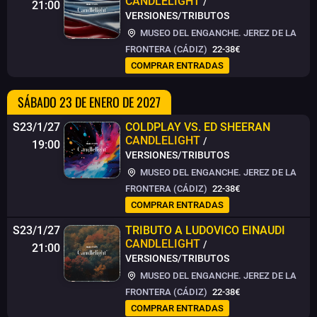
CANDLELIGHT
/
21:00
VERSIONES/TRIBUTOS
MUSEO DEL ENGANCHE. JEREZ DE LA
FRONTERA (CÁDIZ)
22-38€
COMPRAR ENTRADAS
SÁBADO 23 DE ENERO DE 2027
S23/1/27
COLDPLAY VS. ED SHEERAN
CANDLELIGHT
/
19:00
VERSIONES/TRIBUTOS
MUSEO DEL ENGANCHE. JEREZ DE LA
FRONTERA (CÁDIZ)
22-38€
COMPRAR ENTRADAS
S23/1/27
TRIBUTO A LUDOVICO EINAUDI
CANDLELIGHT
/
21:00
VERSIONES/TRIBUTOS
MUSEO DEL ENGANCHE. JEREZ DE LA
FRONTERA (CÁDIZ)
22-38€
COMPRAR ENTRADAS