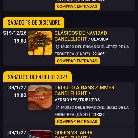
COMPRAR ENTRADAS
SÁBADO 19 DE DICIEMBRE
S19/12/26
CLÁSICOS DE NAVIDAD
CANDLELIGHT
/ CLÁSICA
19:00
MUSEO DEL ENGANCHE. JEREZ DE LA
FRONTERA (CÁDIZ)
22-38€
COMPRAR ENTRADAS
SÁBADO 9 DE ENERO DE 2027
S9/1/27
TRIBUTO A HANS ZIMMER
CANDLELIGHT
/
19:00
VERSIONES/TRIBUTOS
MUSEO DEL ENGANCHE. JEREZ DE LA
FRONTERA (CÁDIZ)
21-38€
COMPRAR ENTRADAS
S9/1/27
QUEEN VS. ABBA