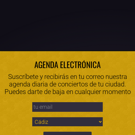
AGENDA ELECTRÓNICA
Suscríbete y recibirás en tu correo nuestra
agenda diaria de conciertos de tu ciudad.
Puedes darte de baja en cualquier momento