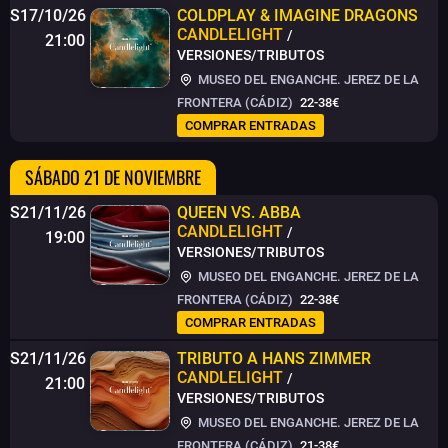
S17/10/26
COLDPLAY & IMAGINE DRAGONS
CANDLELIGHT
/
21:00
VERSIONES/TRIBUTOS
MUSEO DEL ENGANCHE. JEREZ DE LA
FRONTERA (CÁDIZ)
22-38€
COMPRAR ENTRADAS
SÁBADO 21 DE NOVIEMBRE
S21/11/26
QUEEN VS. ABBA
CANDLELIGHT
/
19:00
VERSIONES/TRIBUTOS
MUSEO DEL ENGANCHE. JEREZ DE LA
FRONTERA (CÁDIZ)
22-38€
COMPRAR ENTRADAS
S21/11/26
TRIBUTO A HANS ZIMMER
CANDLELIGHT
/
21:00
VERSIONES/TRIBUTOS
MUSEO DEL ENGANCHE. JEREZ DE LA
FRONTERA (CÁDIZ)
21-38€