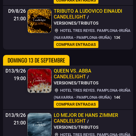
COMPRAR ENTRADAS
D9/8/26
TRIBUTO A LUDOVICO EINAUDI
CANDLELIGHT
/
21:00
VERSIONES/TRIBUTOS
HOTEL TRES REYES. PAMPLONA-IRUÑA
(NAVARRA - PAMPLONA-IRUÑA)
13€
COMPRAR ENTRADAS
DOMINGO 13 DE SEPTIEMBRE
D13/9/26
QUEEN VS. ABBA
CANDLELIGHT
/
19:00
VERSIONES/TRIBUTOS
HOTEL TRES REYES. PAMPLONA-IRUÑA
(NAVARRA - PAMPLONA-IRUÑA)
14€
COMPRAR ENTRADAS
D13/9/26
LO MEJOR DE HANS ZIMMER
CANDLELIGHT
/
21:00
VERSIONES/TRIBUTOS
HOTEL TRES REYES. PAMPLONA-IRUÑA