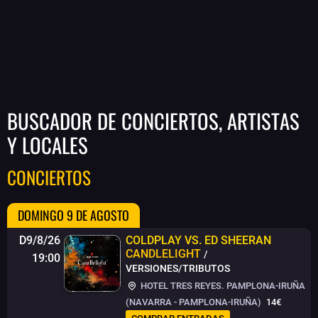
BUSCADOR DE CONCIERTOS, ARTISTAS
Y LOCALES
CONCIERTOS
DOMINGO 9 DE AGOSTO
D9/8/26
COLDPLAY VS. ED SHEERAN
CANDLELIGHT
/
19:00
VERSIONES/TRIBUTOS
HOTEL TRES REYES. PAMPLONA-IRUÑA
(NAVARRA - PAMPLONA-IRUÑA)
14€