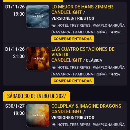
D1/11/26
LO MEJOR DE HANS ZIMMER
CANDLELIGHT
/
19:00
VERSIONES/TRIBUTOS
HOTEL TRES REYES. PAMPLONA-IRUÑA
(NAVARRA - PAMPLONA-IRUÑA)
14-32€
COMPRAR ENTRADAS
D1/11/26
LAS CUATRO ESTACIONES DE
VIVALDI
21:00
CANDLELIGHT
/ CLÁSICA
HOTEL TRES REYES. PAMPLONA-IRUÑA
(NAVARRA - PAMPLONA-IRUÑA)
14-32€
COMPRAR ENTRADAS
SÁBADO 30 DE ENERO DE 2027
S30/1/27
COLDPLAY & IMAGINE DRAGONS
CANDLELIGHT
/
19:00
VERSIONES/TRIBUTOS
HOTEL TRES REYES. PAMPLONA-IRUÑA