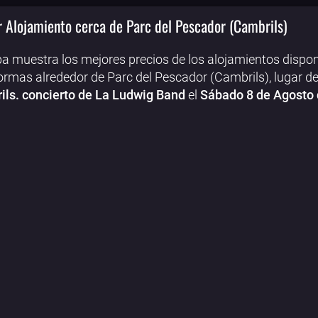
 Alojamiento cerca de Parc del Pescador (Cambrils)
a muestra los mejores precios de los alojamientos dispon
ormas alrededor de Parc del Pescador (Cambrils), lugar d
ls. concierto de La Ludwig Band
el
Sábado 8 de Agosto