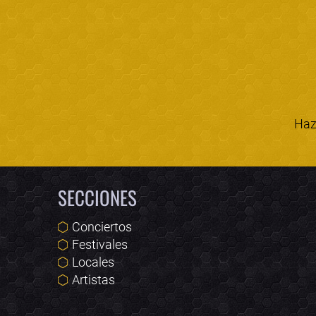
Haz 
SECCIONES
Conciertos
Festivales
Locales
Artistas