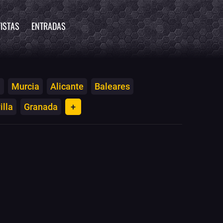
ISTAS
ENTRADAS
a
Murcia
Alicante
Baleares
illa
Granada
+