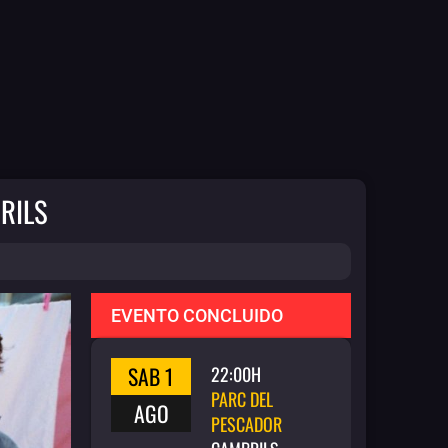
RILS
EVENTO CONCLUIDO
SAB 1
22:00H
PARC DEL
AGO
PESCADOR