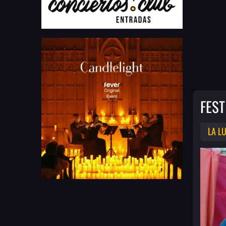
FEST
LA L