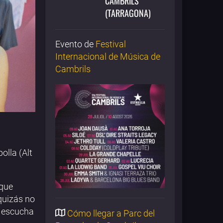
CAMBRILS
(TARRAGONA)
Evento de
Festival
Internacional de Música de
Cambrils
olla (Alt
 que
quizás no
a escucha
Cómo llegar a Parc del