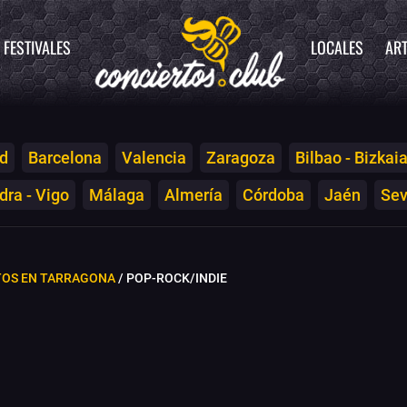
FESTIVALES
LOCALES
ART
d
Barcelona
Valencia
Zaragoza
Bilbao - Bizkai
ra - Vigo
Málaga
Almería
Córdoba
Jaén
Sev
TOS EN TARRAGONA
/ POP-ROCK/INDIE