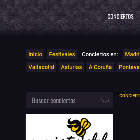
CONCIERTOS
Inicio
Festivales
Conciertos en:
Madri
Valladolid
Asturias
A Coruña
Ponteved
CONCIER
Buscar conciertos