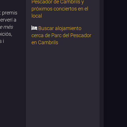
Pescador de Cambrils y
próximos conciertos en el
t premis
local
erverí a
me més
Buscar alojamiento
iciós,
cerca de Parc del Pescador
 i
en Cambrils