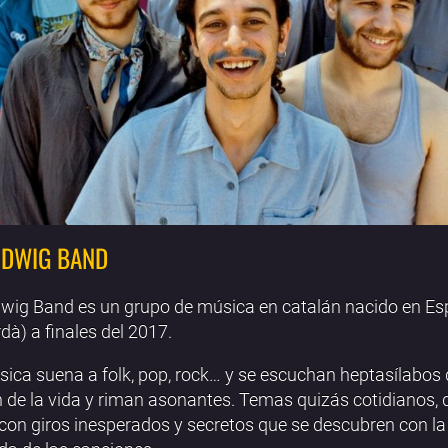
UDWIG BAND
wig Band es un grupo de música en catalán nacido en Esp
à) a finales del 2017.
ica suena a folk, pop, rock… y se escuchan heptasílabos
 de la vida y riman asonantes. Temas quizás cotidianos, 
 con giros inesperados y secretos que se descubren con l