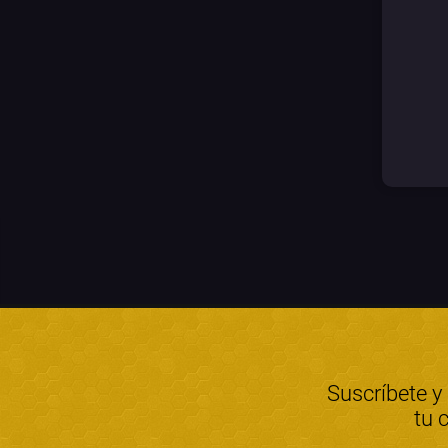
Suscríbete y
tu 