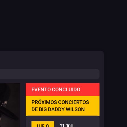
EVENTO CONCLUIDO
PRÓXIMOS CONCIERTOS
DE BIG DADDY WILSON
JUE 9
21:00H