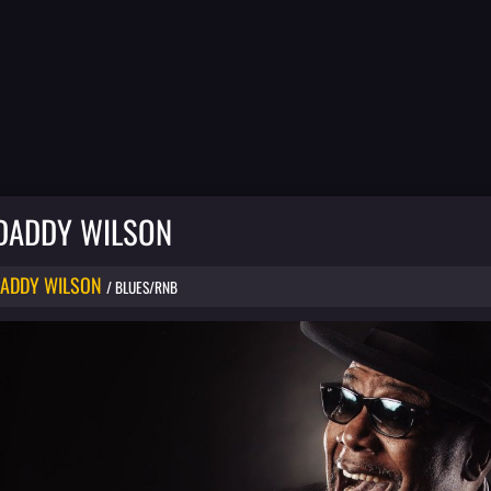
 DADDY WILSON
DADDY WILSON
/ BLUES/RNB