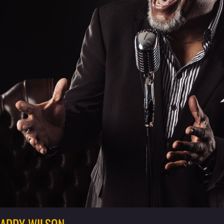
DADDY WILSON