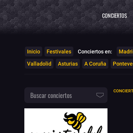
CONCIERTOS
Inicio
Festivales
Conciertos en:
Madri
Valladolid
Asturias
A Coruña
Ponteved
CONCIER
Buscar conciertos