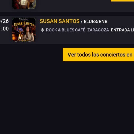
0/26
SUSAN SANTOS
/ BLUES/RNB
1:00
ROCK & BLUES CAFÉ. ZARAGOZA
ENTRADA L
Ver todos los conciertos e