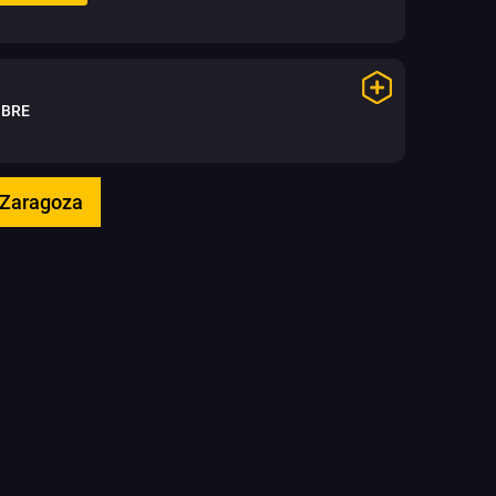
IBRE
n Zaragoza