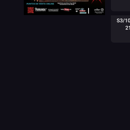
S3/1
2