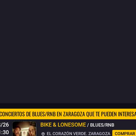
CONCIERTOS DE BLUES/RNB EN ZARAGOZA QUE TE PUEDEN INTERES
8/26
BIKE & LONESOME
/ BLUES/RNB
1:30
EL CORAZÓN VERDE. ZARAGOZA
COMPRAR