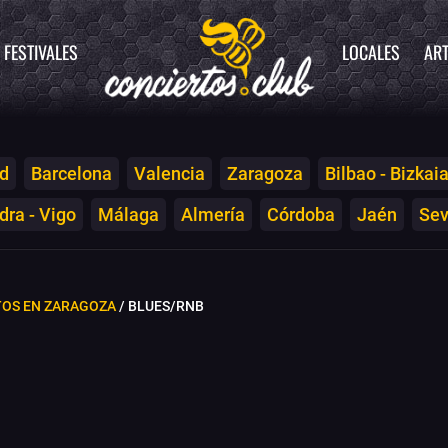
FESTIVALES
LOCALES
ART
d
Barcelona
Valencia
Zaragoza
Bilbao - Bizkai
ra - Vigo
Málaga
Almería
Córdoba
Jaén
Sev
TOS EN ZARAGOZA
/ BLUES/RNB