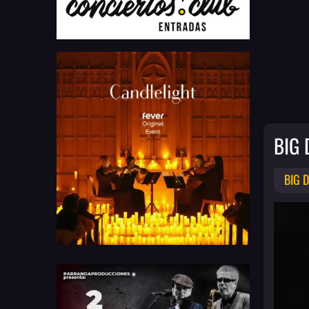
BIG
BIG 