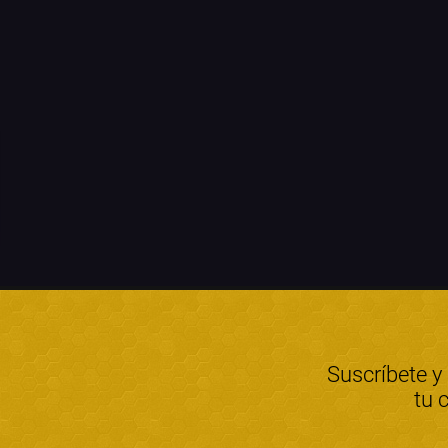
Suscríbete y
tu 