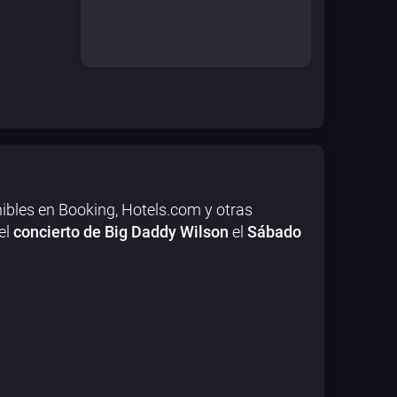
ibles en Booking, Hotels.com y otras
el
concierto de Big Daddy Wilson
el
Sábado