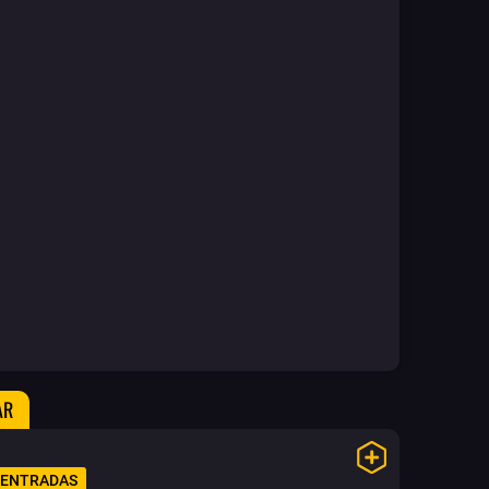
AR
 ENTRADAS