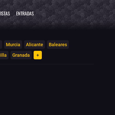
ISTAS
ENTRADAS
a
Murcia
Alicante
Baleares
illa
Granada
+