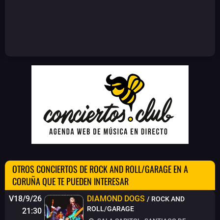
OTROS CONCIERTOS DE ROCK AND ROLL/GARAGE EN A
CORUÑA QUE TE PUEDEN INTERESAR
V18/9/26
DIAMOND DOGS
/ ROCK AND
ROLL/GARAGE
21:30