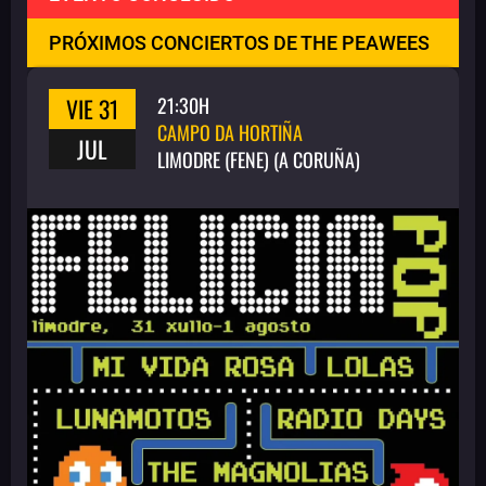
PRÓXIMOS CONCIERTOS DE THE PEAWEES
VIE 31
21:30H
CAMPO DA HORTIÑA
JUL
LIMODRE (FENE) (A CORUÑA)