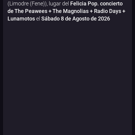
(Limodre (Fene)), lugar del
Felicia Pop. concierto
de The Peawees + The Magnolias + Radio Days +
Lunamotos
el
Sábado 8 de Agosto de 2026