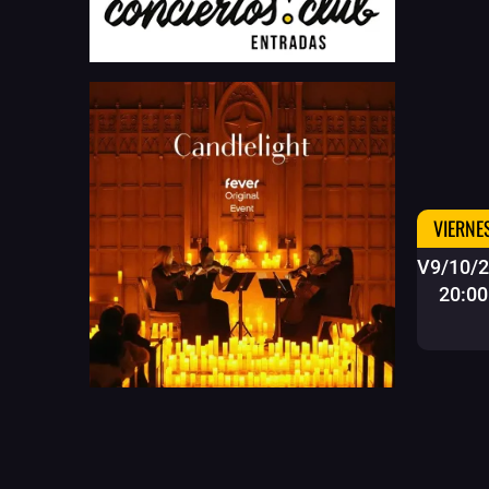
VIERNE
V9/10/
20:00