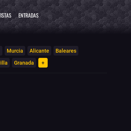
ISTAS
ENTRADAS
a
Murcia
Alicante
Baleares
illa
Granada
+