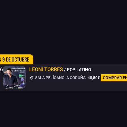
S 9 DE OCTUBRE
26
LEONI TORRES
/ POP LATINO
SALA PELÍCANO. A CORUÑA
48,50€
COMPRAR E