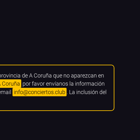
 provincia de A Coruña que no aparezcan en
A Coruña
por favor envíanos la información
 email
info@conciertos.club
. La inclusión del