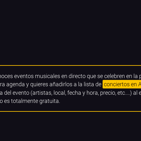
noces eventos musicales en directo que se celebren en la
ra agenda y quieres añadirlos a la lista de
conciertos en 
a del evento (artistas, local, fecha y hora, precio, etc....) al
o es totalmente gratuita.