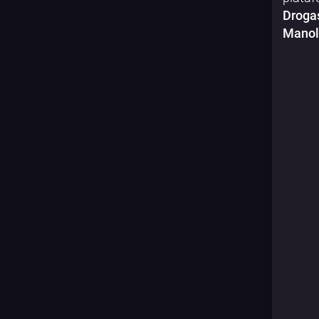
Drogas
Manol