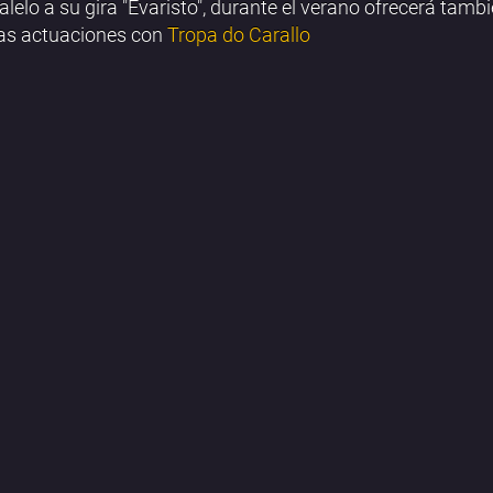
alelo a su gira "Evaristo", durante el verano ofrecerá tamb
as actuaciones con
Tropa do Carallo