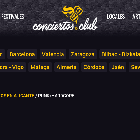
FESTIVALES
LOCALES
ART
d
Barcelona
Valencia
Zaragoza
Bilbao - Bizkai
ra - Vigo
Málaga
Almería
Córdoba
Jaén
Sev
OS EN ALICANTE
/ PUNK/HARDCORE