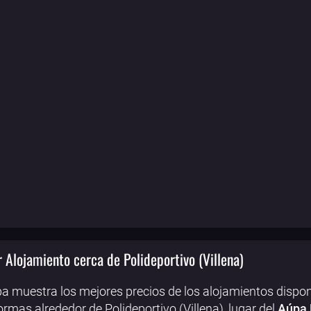
 Alojamiento cerca de Polideportivo (Villena)
a muestra los mejores precios de los alojamientos dispon
ormas alrededor de Polideportivo (Villena), lugar del
Aúpa L