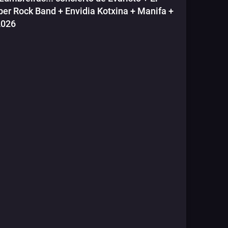
ber Rock Band + Envidia Kotxina + Manifa +
2026