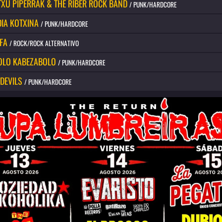
TXU PIPERRAK & THE RIBER ROCK BAND
/ PUNK/HARDCORE
DIA KOTXINA
/ PUNK/HARDCORE
FA
/ ROCK/ROCK ALTERNATIVO
LO KABEZABOLO
/ PUNK/HARDCORE
 DEVILS
/ PUNK/HARDCORE