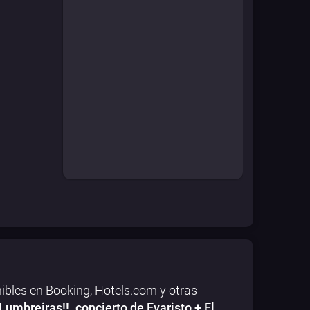
ibles en Booking, Hotels.com y otras
umbreiras!!. concierto de Evaristo + El