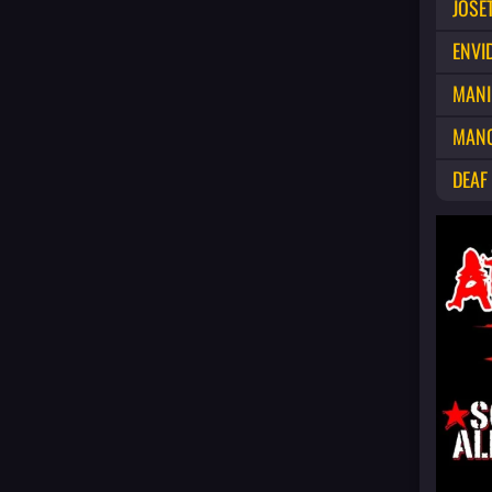
JOSE
ENVI
MANI
MANO
DEAF