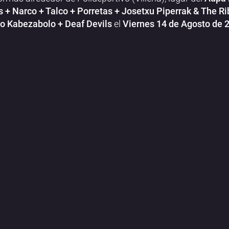
 + Narco + Talco + Porretas + Josetxu Piperrak & The Ri
o Kabezabolo + Deaf Devils
el
Viernes 14 de Agosto de 