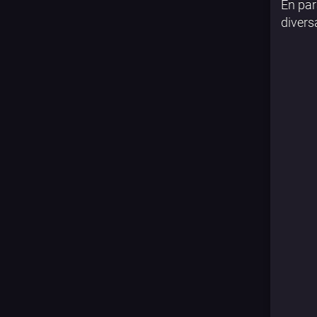
En par
divers