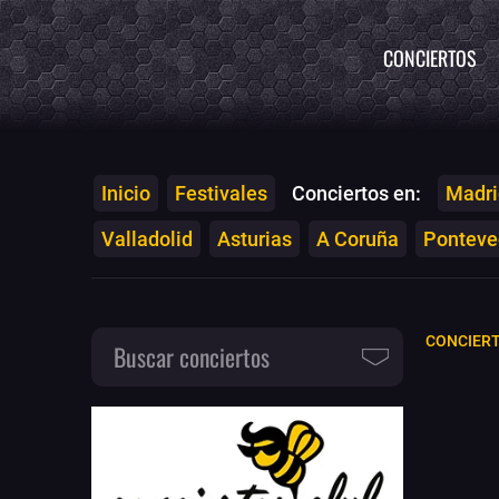
CONCIERTOS
Inicio
Festivales
Conciertos en:
Madri
Valladolid
Asturias
A Coruña
Ponteved
CONCIERT
Buscar conciertos