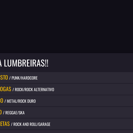
 LUMBREIRAS!!
ISTO
/ PUNK/HARDCORE
ROGAS
/ ROCK/ROCK ALTERNATIVO
CO
/ METAL/ROCK DURO
O
/ REGGAE/SKA
ETAS
/ ROCK AND ROLL/GARAGE