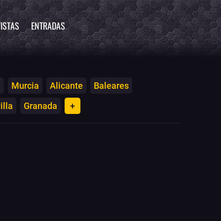
ISTAS
ENTRADAS
a
Murcia
Alicante
Baleares
illa
Granada
+