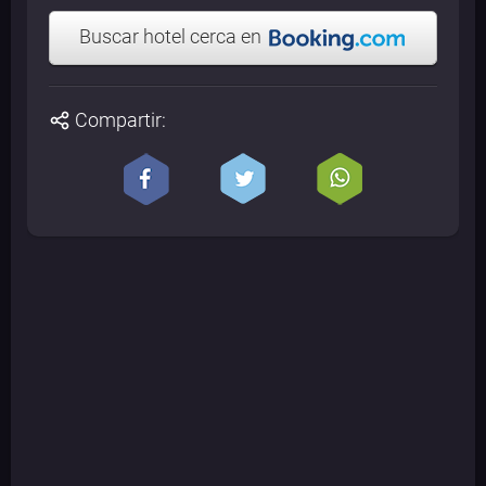
Buscar hotel cerca en
Compartir: