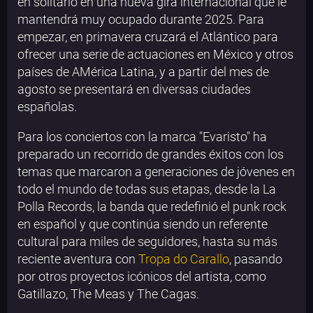
en solitario en una nueva gira internacional que le
mantendrá muy ocupado durante 2025. Para
empezar, en primavera cruzará el Atlántico para
ofrecer una serie de actuaciones en México y otros
países de AMérica Latina, y a partir del mes de
agosto se presentará en diversas ciudades
españolas.
Para los conciertos con la marca "Evaristo" ha
preparado un recorrido de grandes éxitos con los
temas que marcaron a generaciones de jóvenes en
todo el mundo de todas sus etapas, desde la La
Polla Records, la banda que redefinió el punk rock
en español y que continúa siendo un referente
cultural para miles de seguidores, hasta su más
reciente aventura con
Tropa do Carallo
, pasando
por otros proyectos icónicos del artista, como
Gatillazo, The Meas y The Cagas.