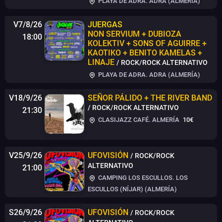
PLAYA DE ADRA. ADRA (ALMERÍA)
V7/8/26
JUERGAS
NON SERVIUM + DUBIOZA
18:00
KOLEKTIV + SONS OF AGUIRRE +
KAOTIKO + BENITO KAMELAS +
LINAJE
/ ROCK/ROCK ALTERNATIVO
PLAYA DE ADRA. ADRA (ALMERÍA)
V18/9/26
SEÑOR PÁLIDO + THE RIVER BAND
/ ROCK/ROCK ALTERNATIVO
21:30
CLASIJAZZ CAFÉ. ALMERÍA
10€
V25/9/26
UFOVISIÓN
/ ROCK/ROCK
ALTERNATIVO
21:00
CAMPING LOS ESCULLOS. LOS
ESCULLOS (NÍJAR) (ALMERÍA)
S26/9/26
UFOVISIÓN
/ ROCK/ROCK