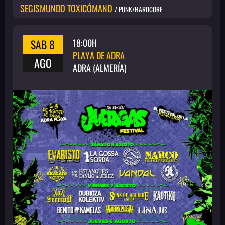
SEGISMUNDO TOXICÓMANO
/ PUNK/HARDCORE
SAB 8
18:00H
PLAYA DE ADRA
AGO
ADRA (ALMERÍA)