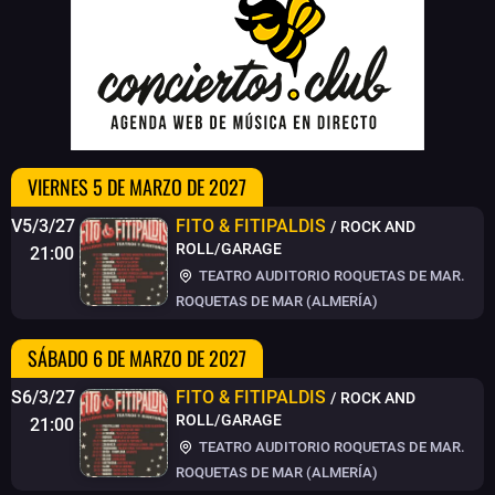
VIERNES 5 DE MARZO DE 2027
V5/3/27
FITO & FITIPALDIS
/ ROCK AND
ROLL/GARAGE
21:00
TEATRO AUDITORIO ROQUETAS DE MAR.
ROQUETAS DE MAR (ALMERÍA)
SÁBADO 6 DE MARZO DE 2027
S6/3/27
FITO & FITIPALDIS
/ ROCK AND
ROLL/GARAGE
21:00
TEATRO AUDITORIO ROQUETAS DE MAR.
ROQUETAS DE MAR (ALMERÍA)