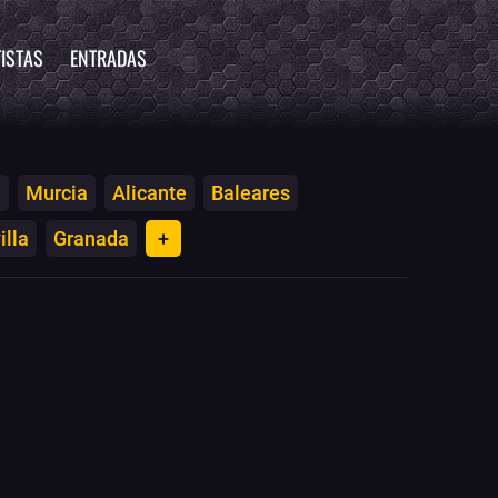
ISTAS
ENTRADAS
a
Murcia
Alicante
Baleares
illa
Granada
+