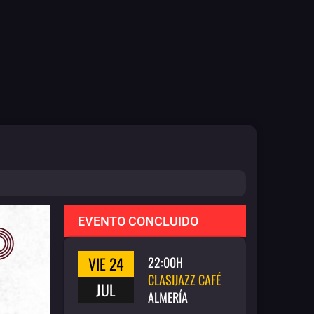
EVENTO CONCLUIDO
VIE 24
22:00H
CLASIJAZZ CAFÉ
JUL
ALMERÍA