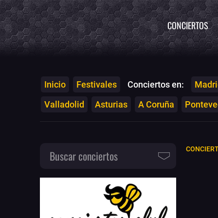
CONCIERTOS
Inicio
Festivales
Conciertos en:
Madri
Valladolid
Asturias
A Coruña
Ponteved
CONCIERT
Buscar conciertos