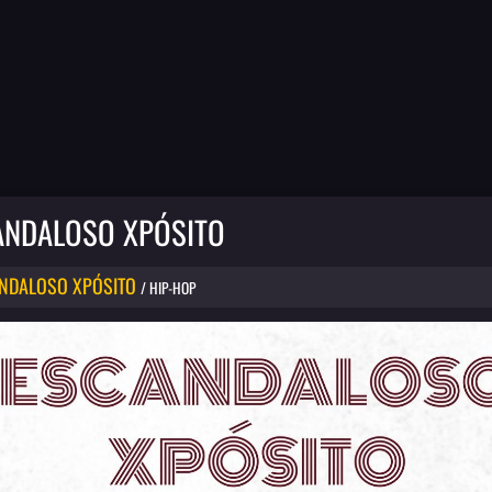
ANDALOSO XPÓSITO
NDALOSO XPÓSITO
/ HIP-HOP