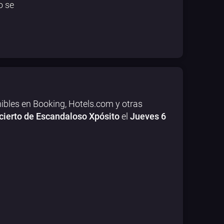
o se
ibles en Booking, Hotels.com y otras
cierto de Escandaloso Xpósito
el
Jueves 6