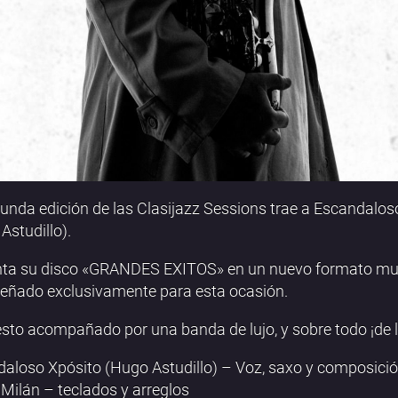
unda edición de las Clasijazz Sessions trae a Escandalos
Astudillo).
nta su disco «GRANDES EXITOS» en un nuevo formato mu
señado exclusivamente para esta ocasión.
sto acompañado por una banda de lujo, y sobre todo ¡de l
aloso Xpósito (Hugo Astudillo) – Voz, saxo y composici
 Milán – teclados y arreglos