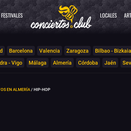
FESTIVALES
LOCALES
ART
d
Barcelona
Valencia
Zaragoza
Bilbao - Bizkai
ra - Vigo
Málaga
Almería
Córdoba
Jaén
Sev
OS EN ALMERÍA
/ HIP-HOP