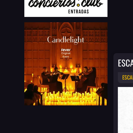
ESC
ESCA