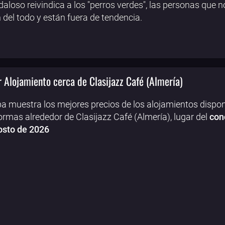
aloso reivindica a los "perros verdes", las personas que n
 del todo y están fuera de tendencia.
 Alojamiento cerca de Clasijazz Café (Almería)
a muestra los mejores precios de los alojamientos dispon
ormas alrededor de Clasijazz Café (Almería), lugar del
con
osto de 2026