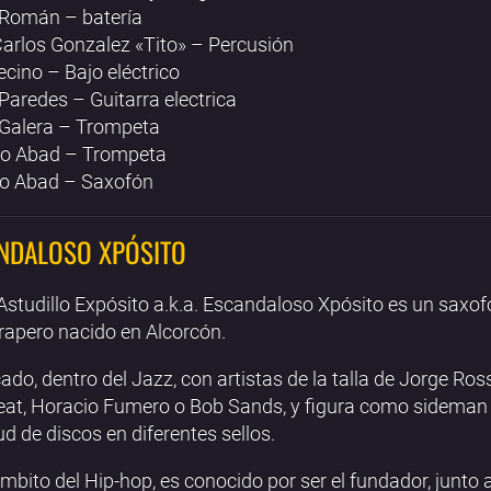
 Román – batería
arlos Gonzalez «Tito» – Percusión
ecino – Bajo eléctrico
Paredes – Guitarra electrica
 Galera – Trompeta
io Abad – Trompeta
o Abad – Saxofón
NDALOSO XPÓSITO
studillo Expósito a.k.a. Escandaloso Xpósito es un saxof
 rapero nacido en Alcorcón.
ado, dentro del Jazz, con artistas de la talla de Jorge Ross
at, Horacio Fumero o Bob Sands, y figura como sideman
ud de discos en diferentes sellos.
ámbito del Hip-hop, es conocido por ser el fundador, junto 