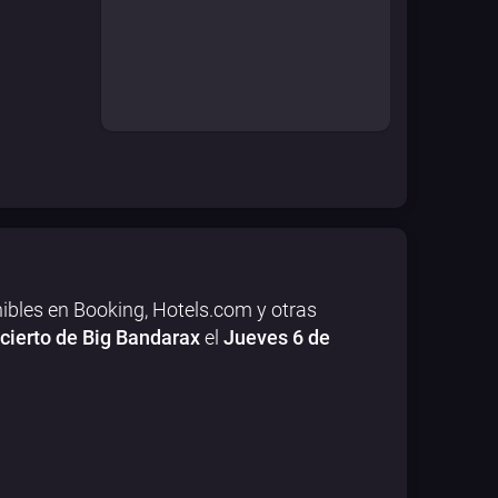
ibles en Booking, Hotels.com y otras
cierto de Big Bandarax
el
Jueves 6 de