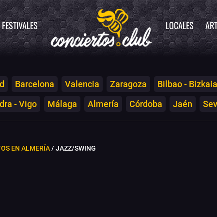
FESTIVALES
LOCALES
ART
d
Barcelona
Valencia
Zaragoza
Bilbao - Bizkai
ra - Vigo
Málaga
Almería
Córdoba
Jaén
Sev
OS EN ALMERÍA
/ JAZZ/SWING