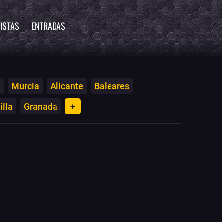
ISTAS
ENTRADAS
a
Murcia
Alicante
Baleares
illa
Granada
+