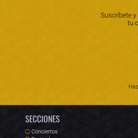
Suscríbete y
tu 
Haz 
SECCIONES
Conciertos