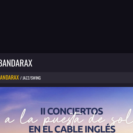
 BANDARAX
BANDARAX
/ JAZZ/SWING