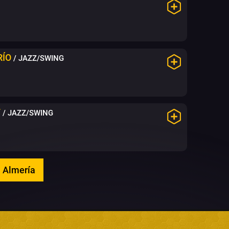
RÍO
/ JAZZ/SWING
T
/ JAZZ/SWING
n Almería