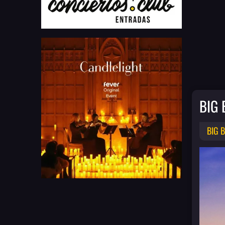
BIG
BIG 