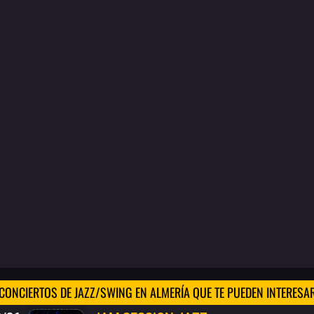
CONCIERTOS DE JAZZ/SWING EN ALMERÍA QUE TE PUEDEN INTERESA