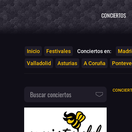
CONCIERTOS
Inicio
Festivales
Conciertos en:
Madri
Valladolid
Asturias
A Coruña
Ponteved
CONCIERT
Buscar conciertos