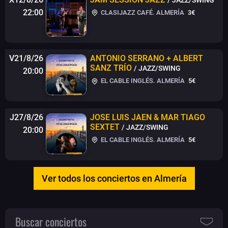
22:00
CLASIJAZZ CAFÉ. ALMERÍA
3€
V21/8/26
ANTONIO SERRANO + ALBERT
SANZ TRÍO
/ JAZZ/SWING
20:00
EL CABLE INGLÉS. ALMERÍA
5€
J27/8/26
JOSE LUIS JAEN & MAR TIAGO
SEXTET
/ JAZZ/SWING
20:00
EL CABLE INGLÉS. ALMERÍA
5€
Ver todos los conciertos en Almería
Buscar conciertos