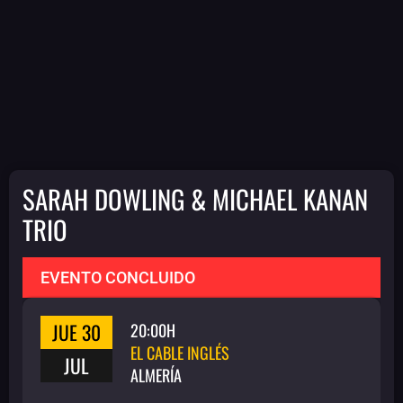
SARAH DOWLING & MICHAEL KANAN
TRIO
EVENTO CONCLUIDO
JUE 30
20:00H
EL CABLE INGLÉS
JUL
ALMERÍA