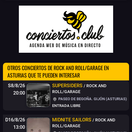
OTROS CONCIERTOS DE ROCK AND ROLL/GARAGE EN
ASTURIAS QUE TE PUEDEN INTERESAR
S8/8/26
SUPERSIDERS
/ ROCK AND
ROLL/GARAGE
20:00
PASEO DE BEGOÑA. GIJÓN (ASTURIAS)
ENTRADA LIBRE
D16/8/26
MIDNITE SAILORS
/ ROCK AND
ROLL/GARAGE
13:00