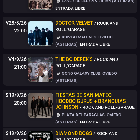
PASEO DE BEGOÑA. GIJÓN (ASTURIAS)
ENTRADA LIBRE
V28/8/26
DOCTOR VELVET
/ ROCK AND
ROLL/GARAGE
22:00
KUIVI ALMACENES. OVIEDO
(ASTURIAS)
ENTRADA LIBRE
V4/9/26
THE BO DEREK'S
/ ROCK AND
ROLL/GARAGE
21:00
GONG GALAXY CLUB. OVIEDO
(ASTURIAS)
S19/9/26
FIESTAS DE SAN MATEO
HOODOO GURUS + BRANQUIAS
20:00
JOHNSON
/ ROCK AND ROLL/GARAGE
PLAZA DEL PARAGUAS. OVIEDO
(ASTURIAS)
ENTRADA LIBRE
S19/9/26
DIAMOND DOGS
/ ROCK AND
ROLL/GARAGE