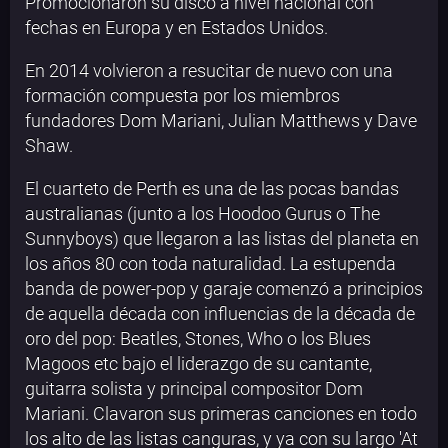
Promocionaron su disco a nivel nacional con
fechas en Europa y en Estados Unidos.
En 2014 volvieron a resucitar de nuevo con una
formación compuesta por los miembros
fundadores Dom Mariani, Julian Matthews y Dave
Shaw.
El cuarteto de Perth es una de las pocas bandas
australianas (junto a los Hoodoo Gurus o The
Sunnyboys) que llegaron a las listas del planeta en
los años 80 con toda naturalidad. La estupenda
banda de power-pop y garaje comenzó a principios
de aquella década con influencias de la década de
oro del pop: Beatles, Stones, Who o los Blues
Magoos etc bajo el liderazgo de su cantante,
guitarra solista y principal compositor Dom
Mariani. Clavaron sus primeras canciones en todo
los alto de las listas canguras, y ya con su largo 'At