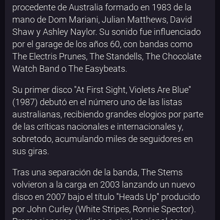
procedente de Australia formado en 1983 de la
mano de Dom Mariani, Julian Matthews, David
Shaw y Ashley Naylor. Su sonido fue influenciado
por el garage de los años 60, con bandas como
The Electris Prunes, The Standells, The Chocolate
Watch Band o The Easybeats.
Su primer disco ''At First Sight, Violets Are Blue''
(1987) debutó en el número uno de las listas
australianas, recibiendo grandes elogios por parte
de las críticas nacionales e internacionales y,
sobretodo, acumulando miles de seguidores en
sus giras.
Tras una separación de la banda, The Stems
volvieron a la carga en 2003 lanzando un nuevo
disco en 2007 bajo el título ''Heads Up'' producido
por John Curley (White Stripes, Ronnie Spector).