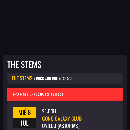
THE STEMS
THE STEMS
/ ROCK AND ROLL/GARAGE
EVENTO CONCLUIDO
MIÉ 8
21:00H
GONG GALAXY CLUB
JUL
OVIEDO (ASTURIAS)