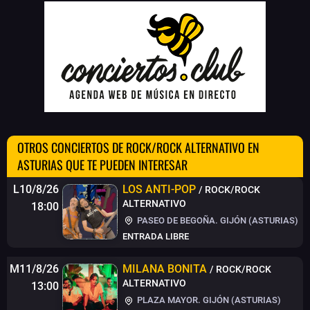
OTROS CONCIERTOS DE ROCK/ROCK ALTERNATIVO EN
ASTURIAS QUE TE PUEDEN INTERESAR
L10/8/26
LOS ANTI-POP
/ ROCK/ROCK
ALTERNATIVO
18:00
PASEO DE BEGOÑA. GIJÓN (ASTURIAS)
ENTRADA LIBRE
M11/8/26
MILANA BONITA
/ ROCK/ROCK
ALTERNATIVO
13:00
PLAZA MAYOR. GIJÓN (ASTURIAS)