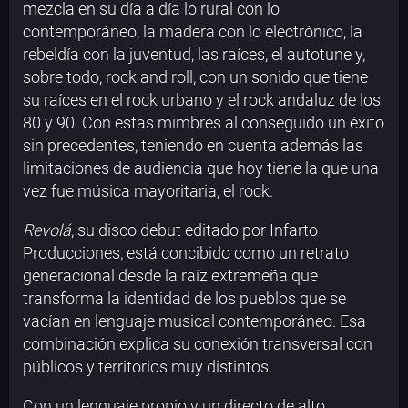
mezcla en su día a día lo rural con lo
contemporáneo, la madera con lo electrónico, la
rebeldía con la juventud, las raíces, el autotune y,
sobre todo, rock and roll, con un sonido que tiene
su raíces en el rock urbano y el rock andaluz de los
80 y 90. Con estas mimbres al conseguido un éxito
sin precedentes, teniendo en cuenta además las
limitaciones de audiencia que hoy tiene la que una
vez fue música mayoritaria, el rock.
Revolá
, su disco debut editado por Infarto
Producciones, está concibido como un retrato
generacional desde la raíz extremeña que
transforma la identidad de los pueblos que se
vacían en lenguaje musical contemporáneo. Esa
combinación explica su conexión transversal con
públicos y territorios muy distintos.
Con un lenguaje propio y un directo de alto