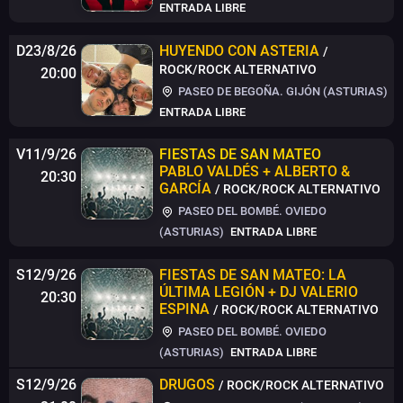
ENTRADA LIBRE
D23/8/26
HUYENDO CON ASTERIA
/
ROCK/ROCK ALTERNATIVO
20:00
PASEO DE BEGOÑA. GIJÓN (ASTURIAS)
ENTRADA LIBRE
V11/9/26
FIESTAS DE SAN MATEO
PABLO VALDÉS + ALBERTO &
20:30
GARCÍA
/ ROCK/ROCK ALTERNATIVO
PASEO DEL BOMBÉ. OVIEDO
(ASTURIAS)
ENTRADA LIBRE
S12/9/26
FIESTAS DE SAN MATEO: LA
ÚLTIMA LEGIÓN + DJ VALERIO
20:30
ESPINA
/ ROCK/ROCK ALTERNATIVO
PASEO DEL BOMBÉ. OVIEDO
(ASTURIAS)
ENTRADA LIBRE
S12/9/26
DRUGOS
/ ROCK/ROCK ALTERNATIVO