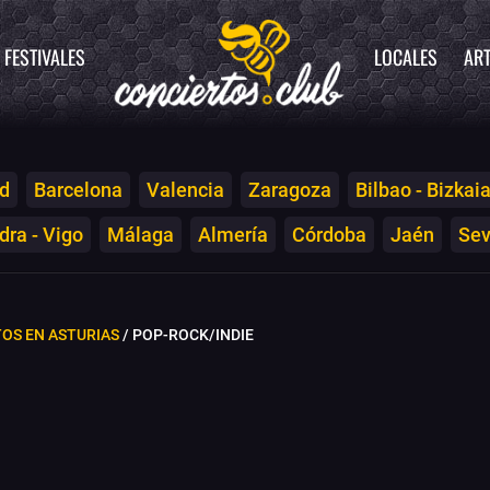
FESTIVALES
LOCALES
ART
d
Barcelona
Valencia
Zaragoza
Bilbao - Bizkai
ra - Vigo
Málaga
Almería
Córdoba
Jaén
Sev
OS EN ASTURIAS
/ POP-ROCK/INDIE