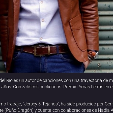
del Río es un autor de canciones con una trayectoria de 
 años. Con 5 discos publicados. Premio Amas Letras en e
imo trabajo, "Jersey & Tejanos", ha sido producido por Ge
e (Puño Dragón) y cuenta con colaboraciones de Nadia Á