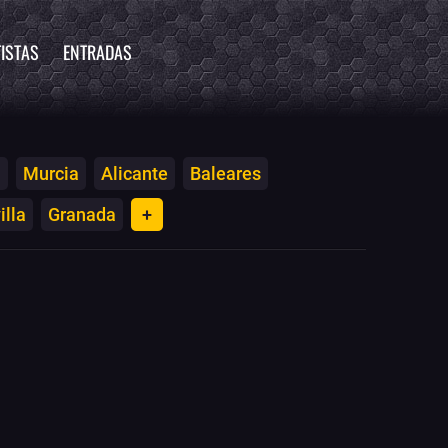
ISTAS
ENTRADAS
a
Murcia
Alicante
Baleares
illa
Granada
+