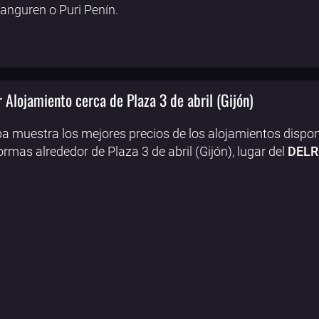
janguren o Puri Penín.
 Alojamiento cerca de Plaza 3 de abril (Gijón)
a muestra los mejores precios de los alojamientos dispon
ormas alrededor de Plaza 3 de abril (Gijón), lugar del
DELRÍ