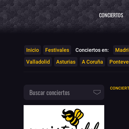
CONCIERTOS
Inicio
Festivales
Conciertos en:
Madri
Valladolid
Asturias
A Coruña
Ponteved
CONCIERT
Buscar conciertos