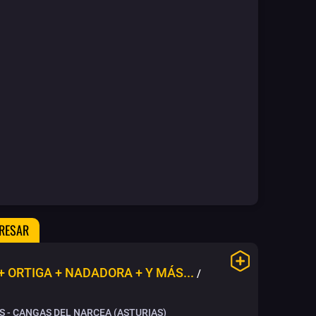
ERESAR
 ORTIGA + NADADORA + Y MÁS...
/
 - CANGAS DEL NARCEA (ASTURIAS)