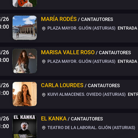
8/26
MARÍA RODÉS
/ CANTAUTORES
3:00
PLAZA MAYOR. GIJÓN (ASTURIAS)
ENTRADA 
8/26
MARISA VALLE ROSO
/ CANTAUTORES
3:00
PLAZA MAYOR. GIJÓN (ASTURIAS)
ENTRADA 
8/26
CARLA LOURDES
/ CANTAUTORES
1:00
KUIVI ALMACENES. OVIEDO (ASTURIAS)
ENTR
0/26
EL KANKA
/ CANTAUTORES
1:00
TEATRO DE LA LABORAL. GIJÓN (ASTURIAS)