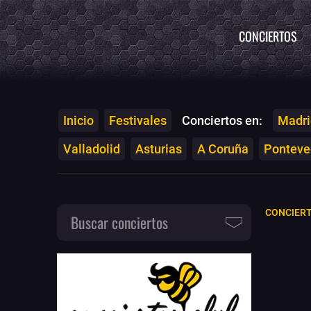
CONCIERTOS
Inicio
Festivales
Conciertos en:
Madri
Valladolid
Asturias
A Coruña
Ponteved
CONCIERT
Buscar conciertos