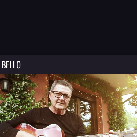
 BELLO