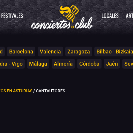
FESTIVALES
LOCALES
ART
d
Barcelona
Valencia
Zaragoza
Bilbao - Bizkai
ra - Vigo
Málaga
Almería
Córdoba
Jaén
Sev
OS EN ASTURIAS
/ CANTAUTORES