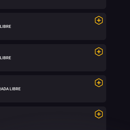
LIBRE
LIBRE
ADA LIBRE