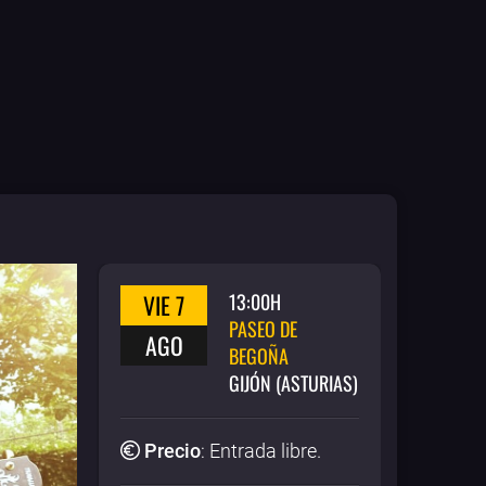
VIE 7
13:00H
PASEO DE
AGO
BEGOÑA
GIJÓN (ASTURIAS)
Precio
:
Entrada libre
.