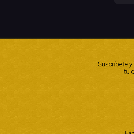
Suscríbete y
tu 
Haz 