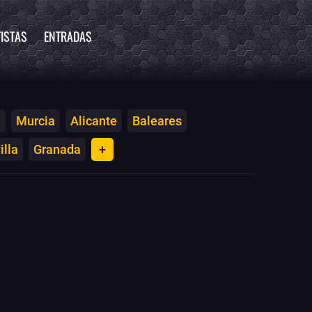
ISTAS
ENTRADAS
a
Murcia
Alicante
Baleares
illa
Granada
+