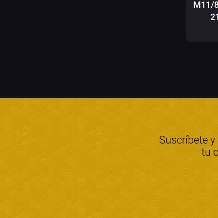
M11/8
2
Suscríbete y
tu 