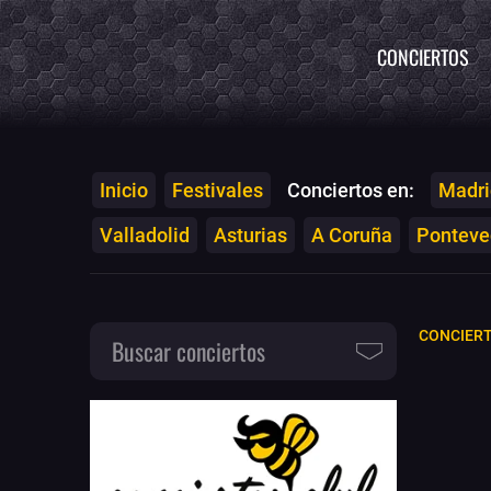
CONCIERTOS
Inicio
Festivales
Conciertos en:
Madri
Valladolid
Asturias
A Coruña
Ponteved
CONCIERT
Buscar conciertos