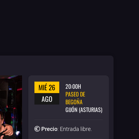
MIÉ 26
20:00H
PASEO DE
AGO
BEGOÑA
GIJÓN (ASTURIAS)
Precio
:
Entrada libre
.