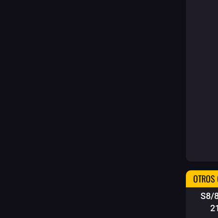
OTROS 
S8/
2