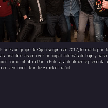
Flor es un grupo de Gijón surgido en 2017, formado por d
ras, una de ellas con voz principal, además de bajo y bater
icios como tributo a Radio Futura, actualmente presenta u
 en versiones de indie y rock español.