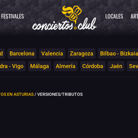
FESTIVALES
LOCALES
ART
d
Barcelona
Valencia
Zaragoza
Bilbao - Bizkai
ra - Vigo
Málaga
Almería
Córdoba
Jaén
Sev
OS EN ASTURIAS
/ VERSIONES/TRIBUTOS