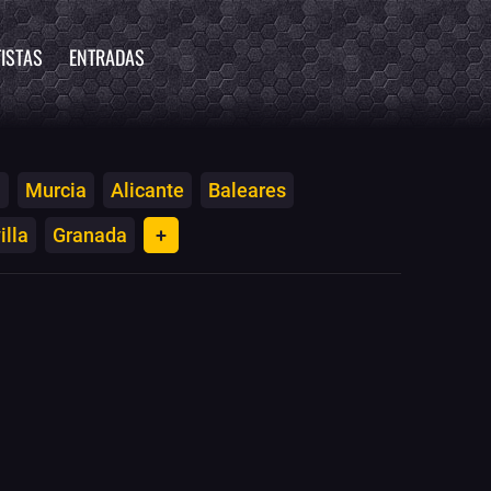
ISTAS
ENTRADAS
a
Murcia
Alicante
Baleares
illa
Granada
+