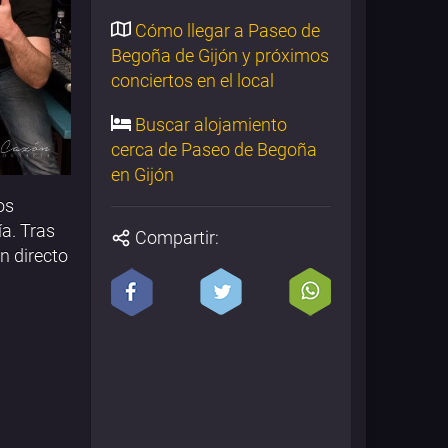
Cómo llegar a Paseo de
Begoña de Gijón y próximos
conciertos en el local
Buscar alojamiento
cerca de Paseo de Begoña
en Gijón
os
ía. Tras
Compartir:
n directo