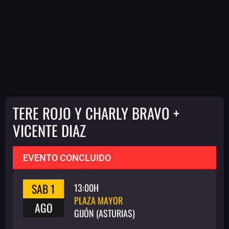
TERE ROJO Y CHARLY BRAVO +
VICENTE DIAZ
EVENTO CONCLUIDO
SAB 1
13:00H
PLAZA MAYOR
AGO
GIJÓN (ASTURIAS)