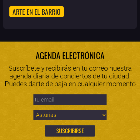
ARTE EN EL BARRIO
AGENDA ELECTRÓNICA
Suscríbete y recibirás en tu correo nuestra
agenda diaria de conciertos de tu ciudad.
Puedes darte de baja en cualquier momento