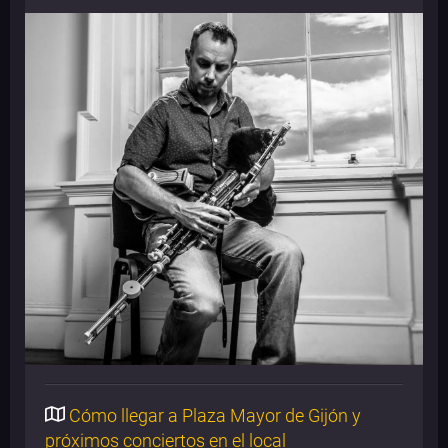
Cómo llegar a Plaza Mayor de Gijón y
próximos conciertos en el local