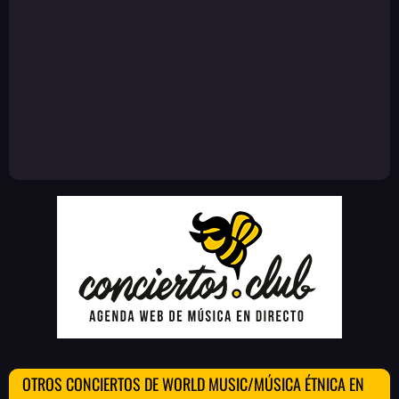
OTROS CONCIERTOS DE WORLD MUSIC/MÚSICA ÉTNICA EN