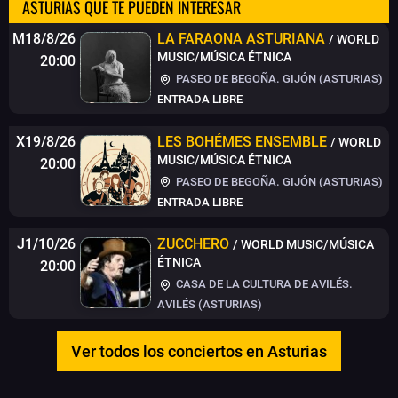
ASTURIAS QUE TE PUEDEN INTERESAR
M18/8/26
LA FARAONA ASTURIANA
/ WORLD
MUSIC/MÚSICA ÉTNICA
20:00
PASEO DE BEGOÑA. GIJÓN (ASTURIAS)
ENTRADA LIBRE
X19/8/26
LES BOHÉMES ENSEMBLE
/ WORLD
MUSIC/MÚSICA ÉTNICA
20:00
PASEO DE BEGOÑA. GIJÓN (ASTURIAS)
ENTRADA LIBRE
J1/10/26
ZUCCHERO
/ WORLD MUSIC/MÚSICA
ÉTNICA
20:00
CASA DE LA CULTURA DE AVILÉS.
AVILÉS (ASTURIAS)
Ver todos los conciertos en Asturias