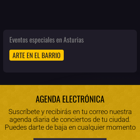
Eventos especiales en Asturias
ARTE EN EL BARRIO
AGENDA ELECTRÓNICA
Suscríbete y recibirás en tu correo nuestra
agenda diaria de conciertos de tu ciudad.
Puedes darte de baja en cualquier momento