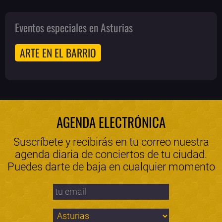
Eventos especiales en Asturias
ARTE EN EL BARRIO
AGENDA ELECTRÓNICA
Suscríbete y recibirás en tu correo nuestra
agenda diaria de conciertos de tu ciudad.
Puedes darte de baja en cualquier momento