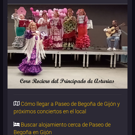
Cómo llegar a Paseo de Begoña de Gijón y
próximos conciertos en el local
Buscar alojamiento cerca de Paseo de
Begoña en Gijón