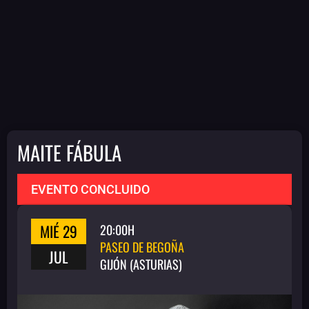
MAITE FÁBULA
EVENTO CONCLUIDO
MIÉ 29
20:00H
PASEO DE BEGOÑA
JUL
GIJÓN (ASTURIAS)