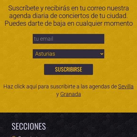
Suscríbete y recibirás en tu correo nuestra
agenda diaria de conciertos de tu ciudad.
Puedes darte de baja en cualquier momento
Haz click aquí para suscribirte a las agendas de
Sevilla
y
Granada
SECCIONES