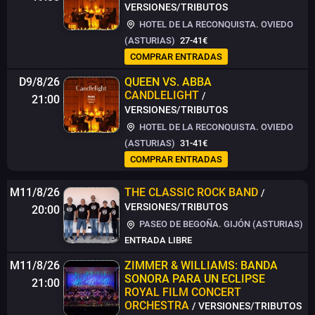
VERSIONES/TRIBUTOS
HOTEL DE LA RECONQUISTA. OVIEDO
(ASTURIAS)
27-41€
COMPRAR ENTRADAS
D9/8/26
QUEEN VS. ABBA
CANDLELIGHT
/
21:00
VERSIONES/TRIBUTOS
HOTEL DE LA RECONQUISTA. OVIEDO
(ASTURIAS)
31-41€
COMPRAR ENTRADAS
M11/8/26
THE CLASSIC ROCK BAND
/
VERSIONES/TRIBUTOS
20:00
PASEO DE BEGOÑA. GIJÓN (ASTURIAS)
ENTRADA LIBRE
M11/8/26
ZIMMER & WILLIAMS: BANDA
SONORA PARA UN ECLIPSE
21:00
ROYAL FILM CONCERT
ORCHESTRA
/ VERSIONES/TRIBUTOS