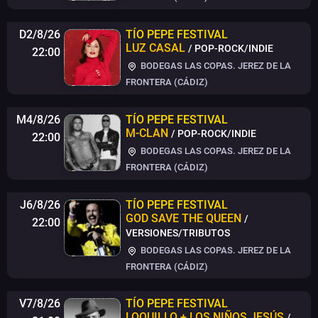
D2/8/26
TÍO PEPE FESTIVAL
LUZ CASAL
/ POP-ROCK/INDIE
22:00
BODEGAS LAS COPAS. JEREZ DE LA
FRONTERA (CÁDIZ)
M4/8/26
TÍO PEPE FESTIVAL
M-CLAN
/ POP-ROCK/INDIE
22:00
BODEGAS LAS COPAS. JEREZ DE LA
FRONTERA (CÁDIZ)
J6/8/26
TÍO PEPE FESTIVAL
GOD SAVE THE QUEEN
/
22:00
VERSIONES/TRIBUTOS
BODEGAS LAS COPAS. JEREZ DE LA
FRONTERA (CÁDIZ)
V7/8/26
TÍO PEPE FESTIVAL
LOQUILLO + LOS NIÑOS JESÚS
/