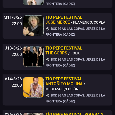
FRONTERA (CÁDIZ)
M11/8/26
TÍO PEPE FESTIVAL
JOSÉ MERCÉ
/ FLAMENCO/COPLA
22:00
BODEGAS LAS COPAS. JEREZ DE LA
FRONTERA (CÁDIZ)
J13/8/26
TÍO PEPE FESTIVAL
THE CORRS
/ FOLK
22:00
BODEGAS LAS COPAS. JEREZ DE LA
FRONTERA (CÁDIZ)
V14/8/26
TÍO PEPE FESTIVAL
ANTOÑITO MOLINA
/
22:00
MESTIZAJE/FUSIÓN
BODEGAS LAS COPAS. JEREZ DE LA
FRONTERA (CÁDIZ)
X26/8/26
TÍO PEPE FESTIVAL
.
SOLERA Y