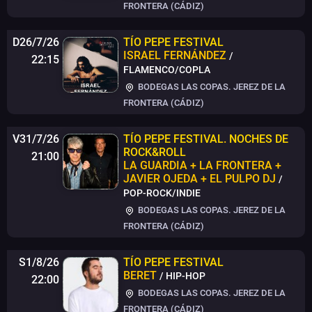
FRONTERA (CÁDIZ)
D26/7/26
TÍO PEPE FESTIVAL
ISRAEL FERNÁNDEZ
/
22:15
FLAMENCO/COPLA
BODEGAS LAS COPAS. JEREZ DE LA
FRONTERA (CÁDIZ)
V31/7/26
TÍO PEPE FESTIVAL
.
NOCHES DE
ROCK&ROLL
21:00
LA GUARDIA + LA FRONTERA +
JAVIER OJEDA + EL PULPO DJ
/
POP-ROCK/INDIE
BODEGAS LAS COPAS. JEREZ DE LA
FRONTERA (CÁDIZ)
S1/8/26
TÍO PEPE FESTIVAL
BERET
/ HIP-HOP
22:00
BODEGAS LAS COPAS. JEREZ DE LA
FRONTERA (CÁDIZ)