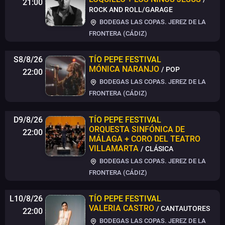
21:00
ROCK AND ROLL/GARAGE
BODEGAS LAS COPAS. JEREZ DE LA
FRONTERA (CÁDIZ)
S8/8/26
TÍO PEPE FESTIVAL
MÓNICA NARANJO
/ POP
22:00
BODEGAS LAS COPAS. JEREZ DE LA
FRONTERA (CÁDIZ)
D9/8/26
TÍO PEPE FESTIVAL
ORQUESTA SINFÓNICA DE
22:00
MÁLAGA + CORO DEL TEATRO
VILLAMARTA
/ CLÁSICA
BODEGAS LAS COPAS. JEREZ DE LA
FRONTERA (CÁDIZ)
L10/8/26
TÍO PEPE FESTIVAL
VALERIA CASTRO
/ CANTAUTORES
22:00
BODEGAS LAS COPAS. JEREZ DE LA