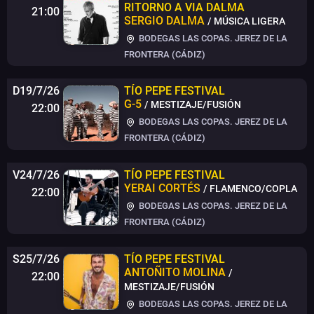
RITORNO A VIA DALMA
21:00
SERGIO DALMA
/ MÚSICA LIGERA
BODEGAS LAS COPAS. JEREZ DE LA
FRONTERA (CÁDIZ)
D19/7/26
TÍO PEPE FESTIVAL
G-5
/ MESTIZAJE/FUSIÓN
22:00
BODEGAS LAS COPAS. JEREZ DE LA
FRONTERA (CÁDIZ)
V24/7/26
TÍO PEPE FESTIVAL
YERAI CORTÉS
/ FLAMENCO/COPLA
22:00
BODEGAS LAS COPAS. JEREZ DE LA
FRONTERA (CÁDIZ)
S25/7/26
TÍO PEPE FESTIVAL
ANTOÑITO MOLINA
/
22:00
MESTIZAJE/FUSIÓN
BODEGAS LAS COPAS. JEREZ DE LA