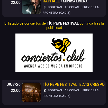
RAPHAEL
/ MÚSICA LIGERA
22:00
BODEGAS LAS COPAS. JEREZ DE LA
FRONTERA (CÁDIZ)
El listado de conciertos de
TÍO PEPE FESTIVAL
continúa tras la
publicidad
J9/7/26
TÍO PEPE FESTIVAL
.
ELVIS CRESPO
22:00
BODEGAS LAS COPAS. JEREZ DE LA
FRONTERA (CÁDIZ)