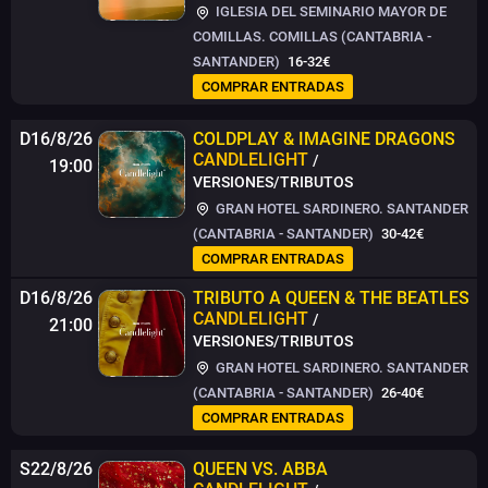
IGLESIA DEL SEMINARIO MAYOR DE
COMILLAS. COMILLAS (CANTABRIA -
SANTANDER)
16-32€
COMPRAR ENTRADAS
D16/8/26
COLDPLAY & IMAGINE DRAGONS
CANDLELIGHT
/
19:00
VERSIONES/TRIBUTOS
GRAN HOTEL SARDINERO. SANTANDER
(CANTABRIA - SANTANDER)
30-42€
COMPRAR ENTRADAS
D16/8/26
TRIBUTO A QUEEN & THE BEATLES
CANDLELIGHT
/
21:00
VERSIONES/TRIBUTOS
GRAN HOTEL SARDINERO. SANTANDER
(CANTABRIA - SANTANDER)
26-40€
COMPRAR ENTRADAS
S22/8/26
QUEEN VS. ABBA