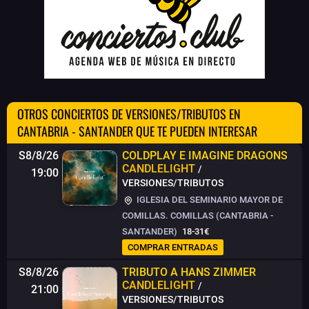
OTROS CONCIERTOS DE VERSIONES/TRIBUTOS EN
CANTABRIA - SANTANDER QUE TE PUEDEN INTERESAR
S8/8/26
COLDPLAY E IMAGINE DRAGONS
CANDLELIGHT
/
19:00
VERSIONES/TRIBUTOS
IGLESIA DEL SEMINARIO MAYOR DE
COMILLAS. COMILLAS (CANTABRIA -
SANTANDER)
18-31€
COMPRAR ENTRADAS
S8/8/26
TRIBUTO A HANS ZIMMER
CANDLELIGHT
/
21:00
VERSIONES/TRIBUTOS