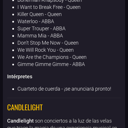
I Want to Break Free - Queen
Killer Queen - Queen
Waterloo - ABBA
Super Trouper - ABBA
Mamma Mia - ABBA
Don't Stop Me Now - Queen
We Will Rock You - Queen
We Are the Champions - Queen
Gimme Gimme Gimme - ABBA
Intérpretes
Cuarteto de cuerda - ¡se anunciará pronto!
CANDLELIGHT
Candlelight
son conciertos a la luz de las velas
que traen la magia de una experiencia musical en