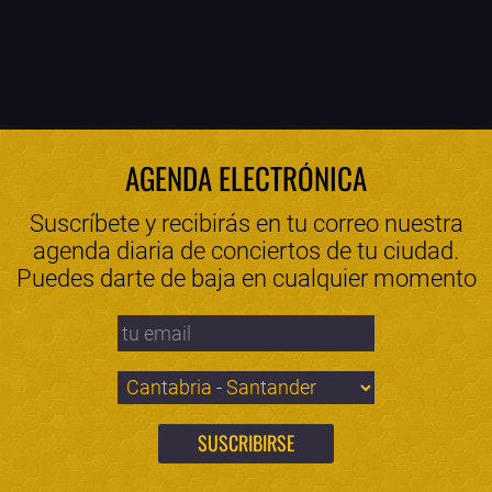
AGENDA ELECTRÓNICA
Suscríbete y recibirás en tu correo nuestra
agenda diaria de conciertos de tu ciudad.
Puedes darte de baja en cualquier momento