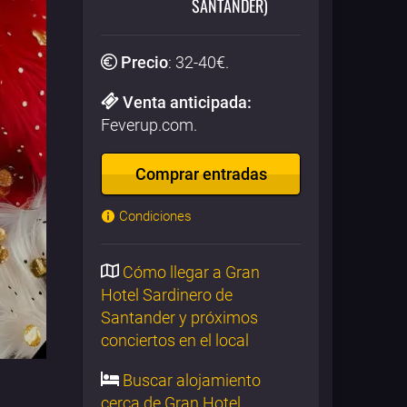
SANTANDER)
Precio
:
32-40
€.
Venta anticipada:
Feverup.com.
Comprar entradas
Condiciones
Cómo llegar a Gran
Hotel Sardinero de
Santander y próximos
conciertos en el local
Buscar alojamiento
cerca de Gran Hotel