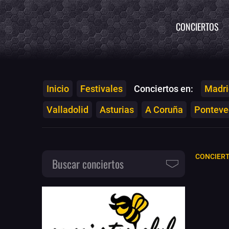
CONCIERTOS
Inicio
Festivales
Conciertos en:
Madri
Valladolid
Asturias
A Coruña
Ponteved
CONCIERT
Buscar conciertos