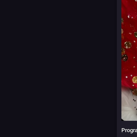
Progr