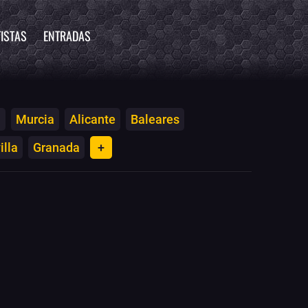
ISTAS
ENTRADAS
a
Murcia
Alicante
Baleares
illa
Granada
+