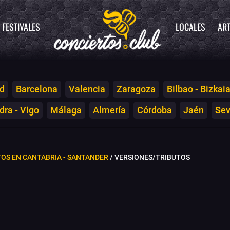
FESTIVALES
LOCALES
ART
d
Barcelona
Valencia
Zaragoza
Bilbao - Bizkai
ra - Vigo
Málaga
Almería
Córdoba
Jaén
Sev
OS EN CANTABRIA - SANTANDER
/ VERSIONES/TRIBUTOS