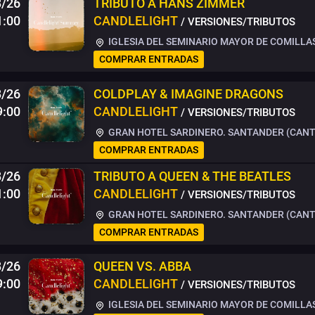
8/26
TRIBUTO A HANS ZIMMER
1:00
CANDLELIGHT
/ VERSIONES/TRIBUTOS
IGLESIA DEL SEMINARIO MAYOR DE COMILLA
COMPRAR ENTRADAS
8/26
COLDPLAY & IMAGINE DRAGONS
9:00
CANDLELIGHT
/ VERSIONES/TRIBUTOS
GRAN HOTEL SARDINERO. SANTANDER (CANT
COMPRAR ENTRADAS
8/26
TRIBUTO A QUEEN & THE BEATLES
1:00
CANDLELIGHT
/ VERSIONES/TRIBUTOS
GRAN HOTEL SARDINERO. SANTANDER (CANT
COMPRAR ENTRADAS
8/26
QUEEN VS. ABBA
9:00
CANDLELIGHT
/ VERSIONES/TRIBUTOS
IGLESIA DEL SEMINARIO MAYOR DE COMILLA