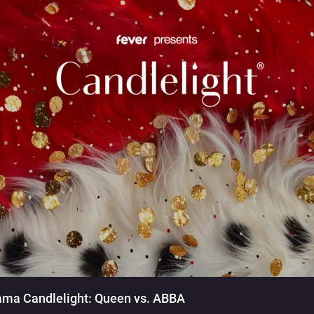
ama Candlelight: Queen vs. ABBA