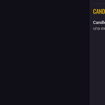
CAND
Candl
una ex