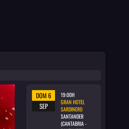
DOM 6
19:00H
GRAN HOTEL
SEP
SARDINERO
SANTANDER
(CANTABRIA -