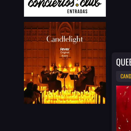
QUE
CAND