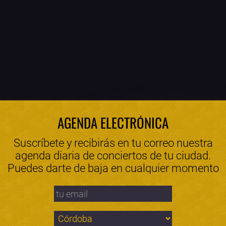
AGENDA ELECTRÓNICA
Suscríbete y recibirás en tu correo nuestra
agenda diaria de conciertos de tu ciudad.
Puedes darte de baja en cualquier momento