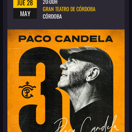
JUE 28
20:00H
GRAN TEATRO DE CÓRDOBA
MAY
CÓRDOBA