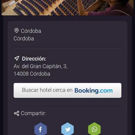
Córdoba
Córdoba
Dirección:
Av. del Gran Capitán, 3,
14008 Córdoba
Buscar hotel cerca en
Compartir: