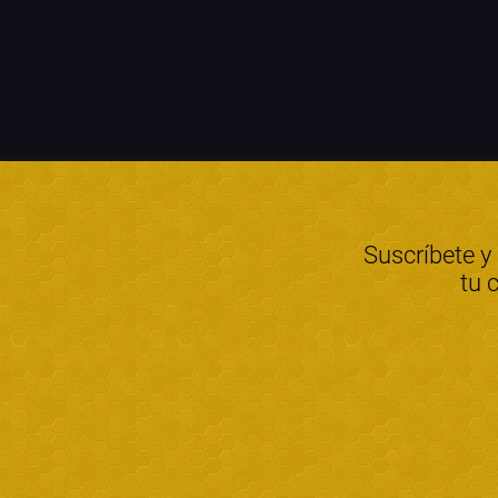
Suscríbete y
tu 