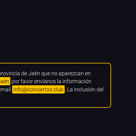
 provincia de Jaén que no aparezcan en
Jaén
por favor envíanos la información
 email
info@conciertos.club
. La inclusión del