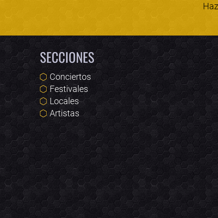
Haz 
SECCIONES
Conciertos
Festivales
Locales
Artistas