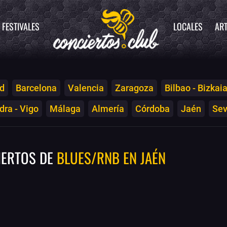
FESTIVALES
LOCALES
ART
d
Barcelona
Valencia
Zaragoza
Bilbao - Bizkai
ra - Vigo
Málaga
Almería
Córdoba
Jaén
Sev
IERTOS DE
BLUES/RNB EN JAÉN