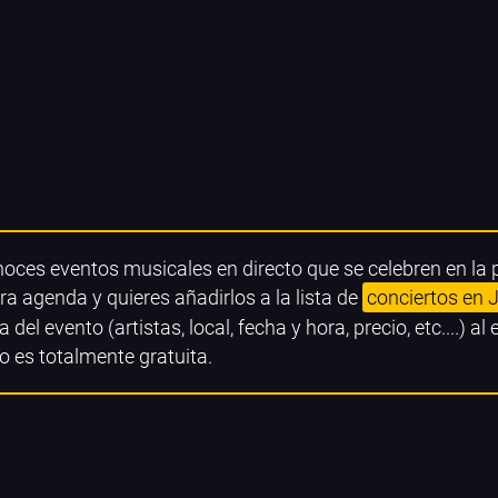
noces eventos musicales en directo que se celebren en la
ra agenda y quieres añadirlos a la lista de
conciertos en 
a del evento (artistas, local, fecha y hora, precio, etc....) al
o es totalmente gratuita.