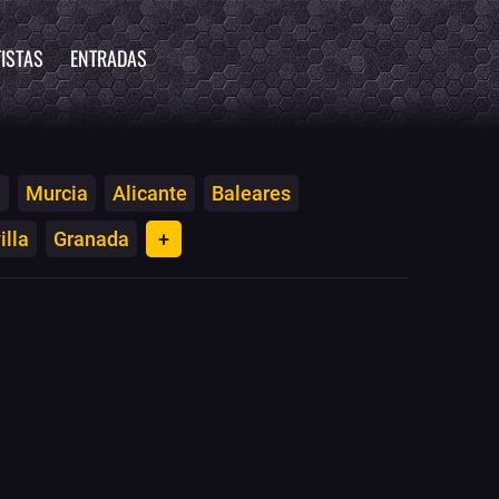
ISTAS
ENTRADAS
a
Murcia
Alicante
Baleares
illa
Granada
+