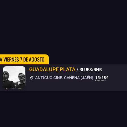
 VIERNES 7 DE AGOSTO
GUADALUPE PLATA
/ BLUES/RNB
ANTIGUO CINE. CANENA (JAÉN)
15
/
18
€