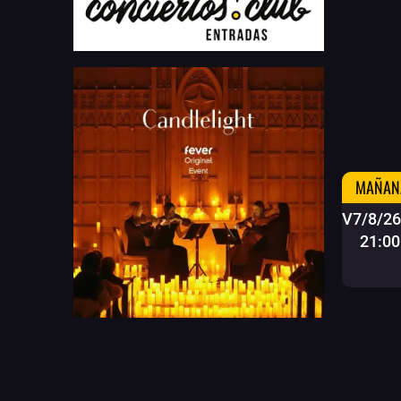
MAÑANA
V7/8/26
21:00